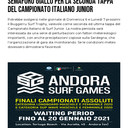
Semaforo Giallo per la seconda tappa
del Campionato Italiano Junior
Potrebbe svolgersi nelle giornate di Domenica 6 e Lunedì 7 prossimi
il Buggerru Surf Trophy, valevole come seconda ed ultima tappa del
Campionato Italiano di Surf Junior. La nostra penisola sarà
interessata da una serie di perturbazioni con fattori metereologici
importanti, con anche precipitazioni copiose sulla Sardegna, che
l’organizzazione di gara sta monitorando. Se le condizioni meteo
dovessero dimostrarsi favorevoli