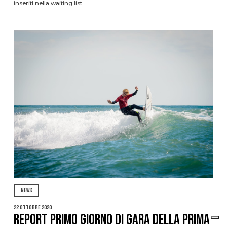
inseriti nella waiting list
NEWS
22 Ottobre 2020
Report primo giorno di gara della prima