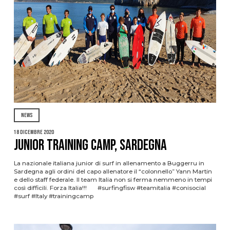
NEWS
18 Dicembre 2020
Junior Training Camp, Sardegna
La nazionale italiana junior di surf in allenamento a Buggerru in
Sardegna agli ordini del capo allenatore il “colonnello” Yann Martin
e dello staff federale. Il team Italia non si ferma nemmeno in tempi
così difficili. Forza Italia!!! #surfingfisw #teamitalia #conisocial
#surf #Italy #trainingcamp