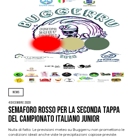
NEWS
4 Dicembre 2020
Semaforo Rosso per la seconda tappa
del Campionato Italiano Junior
Nulla di fatto. Le previsioni meteo su Buggerru non promettono le
condizioni ideali anche viste le precipitazioni copiose previste.