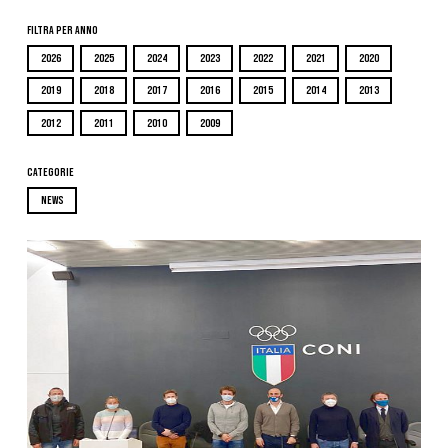
Filtra per Anno
2026
2025
2024
2023
2022
2021
2020
2019
2018
2017
2016
2015
2014
2013
2012
2011
2010
2009
Categorie
NEWS