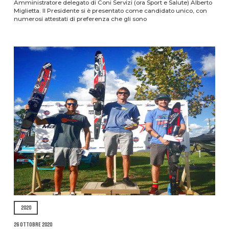
Amministratore delegato di Coni Servizi (ora Sport e Salute) Alberto
Miglietta. Il Presidente si è presentato come candidato unico, con
numerosi attestati di preferenza che gli sono
2020
26 Ottobre 2020