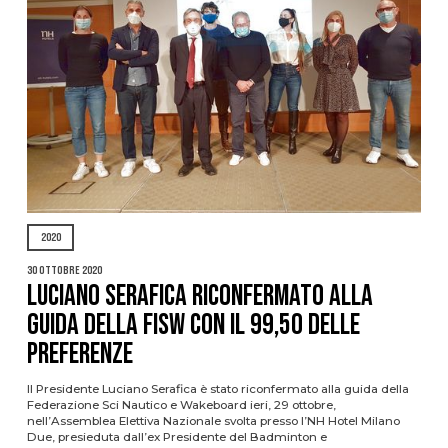
2020
30 Ottobre 2020
Luciano Serafica riconfermato alla
guida della FISW con il 99,50 delle
preferenze
Il Presidente Luciano Serafica è stato riconfermato alla guida della
Federazione Sci Nautico e Wakeboard ieri, 29 ottobre,
nell’Assemblea Elettiva Nazionale svolta presso l’NH Hotel Milano
Due, presieduta dall’ex Presidente del Badminton e