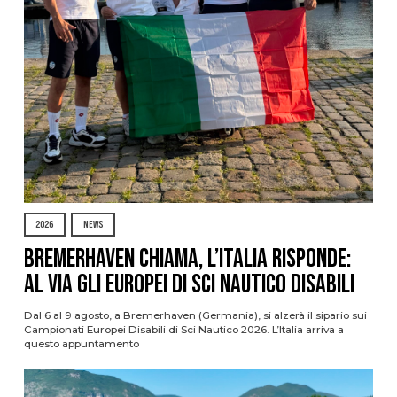
2026
NEWS
Bremerhaven chiama, l’Italia risponde:
al via gli Europei di Sci Nautico Disabili
Dal 6 al 9 agosto, a Bremerhaven (Germania), si alzerà il sipario sui
Campionati Europei Disabili di Sci Nautico 2026. L’Italia arriva a
questo appuntamento