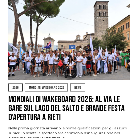
2026
MONDIALI WAKEBOARD 2026
NEWS
Mondiali di Wakeboard 2026: al via le
gare sul Lago del Salto e grande festa
d’apertura a Rieti
Nella prima giornata arrivano le prime qualificazioni per gli azzurri
Junior. In serata la spettacolare cerimonia d’inaugurazione nel
cuore di Rieti con le istituzioni e