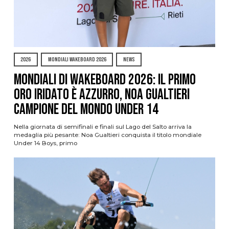
2026
MONDIALI WAKEBOARD 2026
NEWS
Mondiali di Wakeboard 2026: il primo
oro iridato è azzurro, Noa Gualtieri
campione del mondo Under 14
Nella giornata di semifinali e finali sul Lago del Salto arriva la
medaglia più pesante: Noa Gualtieri conquista il titolo mondiale
Under 14 Boys, primo