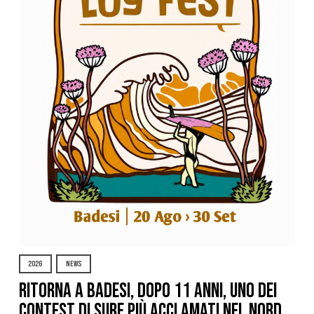
2026
NEWS
Ritorna a Badesi, dopo 11 anni, uno dei
contest di surf più acclamati nel nord