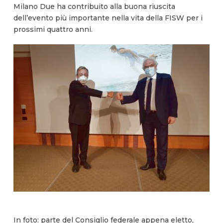
Milano Due ha contribuito alla buona riuscita
dell’evento più importante nella vita della FISW per i
prossimi quattro anni.
In foto: parte del Consiglio federale appena eletto,