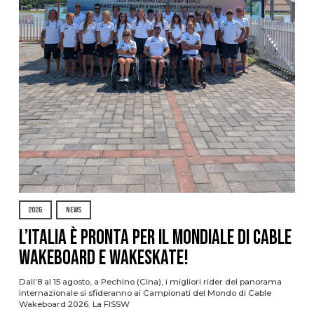
2026
NEWS
L’Italia è pronta per il Mondiale di Cable
Wakeboard e Wakeskate!
Dall’8 al 15 agosto, a Pechino (Cina), i migliori rider del panorama
internazionale si sfideranno ai Campionati del Mondo di Cable
Wakeboard 2026. La FISSW