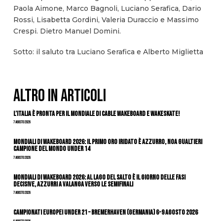
Paola Aimone, Marco Bagnoli, Luciano Serafica, Dario
Rossi, Lisabetta Gordini, Valeria Duraccio e Massimo
Crespi. Dietro Manuel Domini.
Sotto: il saluto tra Luciano Serafica e Alberto Miglietta
ALTRO IN ARTICOLI
L’Italia è pronta per il Mondiale di Cable Wakeboard e Wakeskate!
7 Agosto 2026
Mondiali di Wakeboard 2026: il primo oro iridato è azzurro, Noa Gualtieri
campione del mondo Under 14
7 Agosto 2026
Mondiali di Wakeboard 2026: al Lago del Salto è il giorno delle fasi
decisive, azzurri a valanga verso le semifinali
7 Agosto 2026
Campionati Europei Under 21 – Bremerhaven (Germania) 6-9 agosto 2026