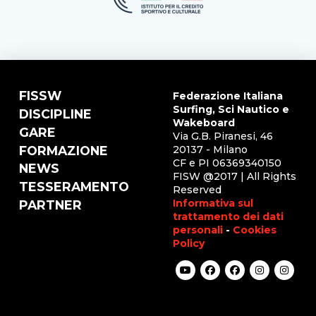
FISSW
Federazione Italiana
Surfing, Sci Nautico e
DISCIPLINE
Wakeboard
GARE
Via G.B. Piranesi, 46
FORMAZIONE
20137 - Milano
CF e PI 06369340150
NEWS
FISW @2017 | All Rights
TESSERAMENTO
Reserved
Informativa sul
PARTNER
trattamento dei dati
personali
-
Cookies
Policy