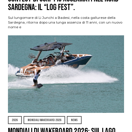
Sardegna: il “Log Fest”.
Sul lungomare di Li Junchi a Badesi, nella costa gallurese della
Sardegna, ritorna dopo una lunga assenza di 11 anni, con un nuovo
nome e
2026
MONDIALI WAKEBOARD 2026
NEWS
Mondiali di Wakeboard 2026: sul Lago