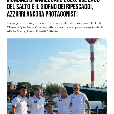
del Salto è il giorno dei ripescaggi,
azzurri ancora protagonisti
Terza giornata di gare caratterizzata dalle sfide decisive dei Last
Chance Qualifiers. Gran riscatto azzurro con i pass conquistati da
Alizée Piana, Flavio Frisetti, Vittoria