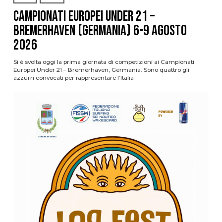
Campionati Europei Under 21 –
Bremerhaven (Germania) 6-9 agosto
2026
Si è svolta oggi la prima giornata di competizioni ai Campionati
Europei Under 21 – Bremerhaven, Germania. Sono quattro gli
azzurri convocati per rappresentare l’Italia