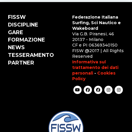
FISSW
Federazione Italiana
Surfing, Sci Nautico e
DISCIPLINE
Wakeboard
GARE
Via G.B. Piranesi, 46
FORMAZIONE
20137 - Milano
CF e PI 06369340150
NEWS
FISW @2017 | All Rights
TESSERAMENTO
Reserved
Informativa sul
PARTNER
trattamento dei dati
personali
-
Cookies
Policy