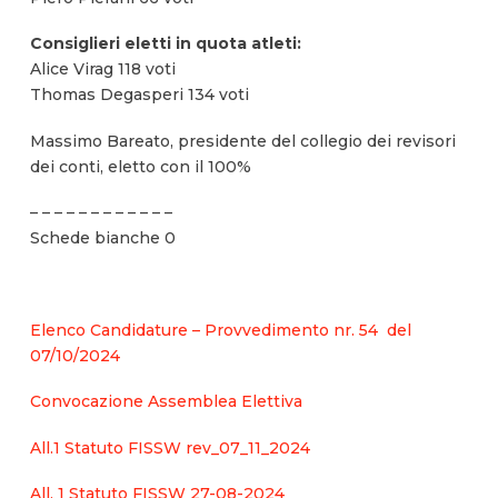
Consiglieri eletti in quota atleti:
Alice Virag 118 voti
Thomas Degasperi 134 voti
Massimo Bareato, presidente del collegio dei revisori
dei conti, eletto con il 100%
– – – – – – – – – – – –
Schede bianche 0
Elenco Candidature – Provvedimento nr. 54 del
07/10/2024
Convocazione Assemblea Elettiva
All.1 Statuto FISSW rev_07_11_2024
All. 1 Statuto FISSW 27-08-2024