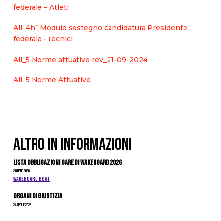
federale – Atleti
All. 4h” Modulo sostegno candidatura Presidente
federale -Tecnici
All_5 Norme attuative rev_21-09-2024
All. 5 Norme Attuative
ALTRO IN INFORMAZIONI
Lista Obbligazioni Gare di Wakeboard 2026
2 Giugno 2026
WAKEBOARD BOAT
Organi di giustizia
24 Aprile 2025