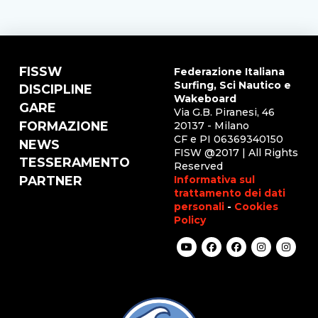
FISSW
Federazione Italiana
Surfing, Sci Nautico e
DISCIPLINE
Wakeboard
GARE
Via G.B. Piranesi, 46
FORMAZIONE
20137 - Milano
CF e PI 06369340150
NEWS
FISW @2017 | All Rights
TESSERAMENTO
Reserved
Informativa sul
PARTNER
trattamento dei dati
personali
-
Cookies
Policy