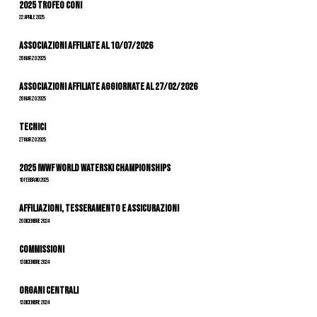
2025 Trofeo Coni
22 Aprile 2025
Associazioni Affiliate al 10/07/2026
28 Marzo 2025
ASSOCIAZIONI AFFILIATE AGGIORNATE AL 27/02/2026
28 Marzo 2025
Tecnici
27 Marzo 2025
2025 IWWF World Waterski Championships
10 Febbraio 2025
Affiliazioni, tesseramento e assicurazioni
20 Dicembre 2024
Commissioni
13 Dicembre 2024
Organi Centrali
13 Dicembre 2024