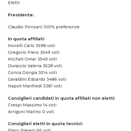
Eletti:
Presidente:
Claudio Ponzani 100% preferenze
In quota affiliati:
Morelli Carlo 3598 voti
Gregorio Piero 3549 voti
Micheli Omar 3549 voti
Duraccio Valeria 3528 voti
Conca Giorgia 3514 voti
Geraldini Edoardo 3486 voti
Napoli Manfredi 3381 voti
Consiglieri candidati in quota affiliati non eletti:
Crespi Massimo 14 voti
Arrigoni Marino 0 voti
Consiglieri eletti in quota tecnici:
Piero Pierani 66 voti