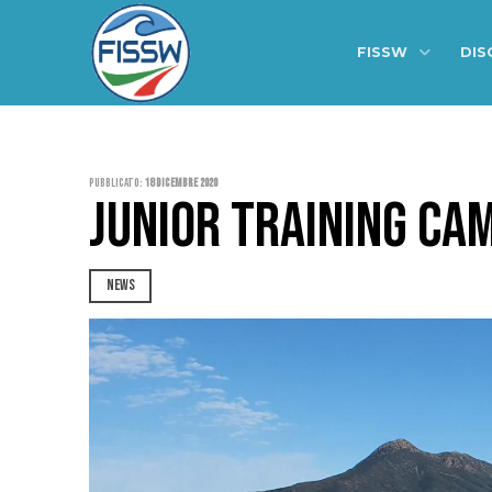
FISSW
DIS
Pubblicato:
18 Dicembre 2020
JUNIOR TRAINING CA
NEWS