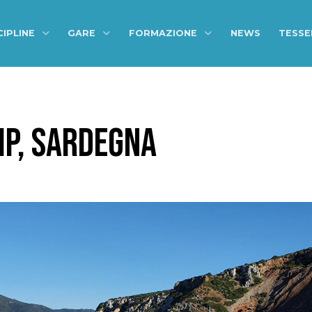
CIPLINE
GARE
FORMAZIONE
NEWS
TESS
MP, SARDEGNA