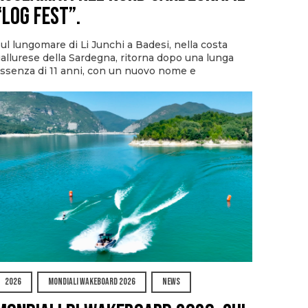
“Log Fest”.
ul lungomare di Li Junchi a Badesi, nella costa
allurese della Sardegna, ritorna dopo una lunga
ssenza di 11 anni, con un nuovo nome e
2026
MONDIALI WAKEBOARD 2026
NEWS