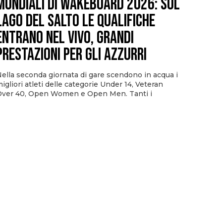
Mondiali di Wakeboard 2026: sul
Lago del Salto le qualifiche
entrano nel vivo, grandi
prestazioni per gli azzurri
ella seconda giornata di gare scendono in acqua i
igliori atleti delle categorie Under 14, Veteran
ver 40, Open Women e Open Men. Tanti i