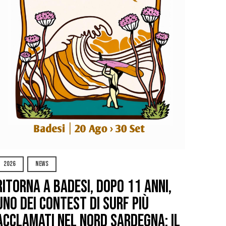
2026
NEWS
Ritorna a Badesi, dopo 11 anni,
uno dei contest di surf più
acclamati nel nord Sardegna: il