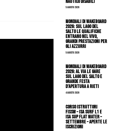
Nautico Disabili
5 Agosto 2026
Mondiali di Wakeboard
2026: sul Lago del
Salto le qualifiche
entrano nel vivo,
grandi prestazioni per
gli azzurri
5 Agosto 2026
Mondiali di Wakeboard
2026: al via le gare
sul Lago del Salto e
grande festa
d’apertura a Rieti
4 Agosto 2026
CORSO ISTRUTTORI
FISSW – ISA SURF L1 e
ISA SUP Flat Water –
SETTEMBRE – APERTE LE
ISCRIZIONI