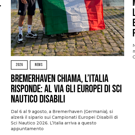
l
N
m
O
2026
NEWS
Bremerhaven chiama, l’Italia
risponde: al via gli Europei di Sci
Nautico Disabili
Dal 6 al 9 agosto, a Bremerhaven (Germania), si
alzerà il sipario sui Campionati Europei Disabili di
Sci Nautico 2026. L’Italia arriva a questo
appuntamento