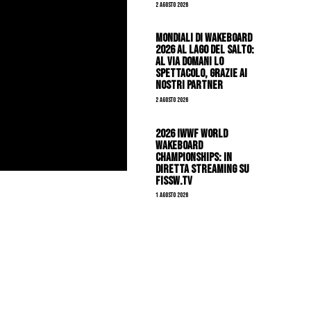
2 Agosto 2026
Mondiali di Wakeboard
2026 al Lago del Salto:
al via domani lo
spettacolo, grazie ai
nostri Partner
2 Agosto 2026
2026 IWWF WORLD
WAKEBOARD
CHAMPIONSHIPS: IN
DIRETTA STREAMING SU
FISSW.TV
1 Agosto 2026