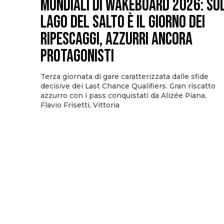
Mondiali di Wakeboard 2026: su
Lago del Salto è il giorno dei
ripescaggi, azzurri ancora
protagonisti
Terza giornata di gare caratterizzata dalle sfide
decisive dei Last Chance Qualifiers. Gran riscatto
azzurro con i pass conquistati da Alizée Piana,
Flavio Frisetti, Vittoria