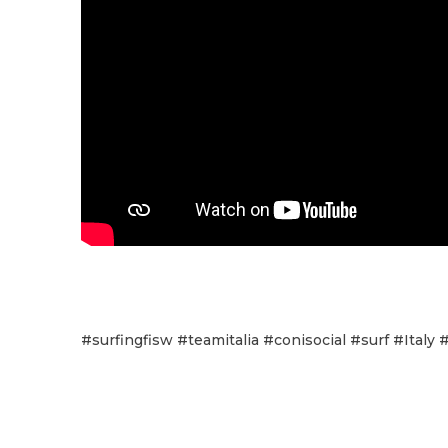
#surfingfisw #teamitalia #conisocial #surf #Italy