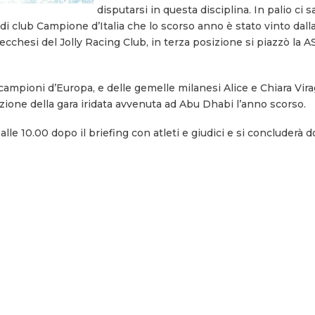
disputarsi in questa disciplina. In palio ci s
 di club Campione d’Italia che lo scorso anno è stato vinto dall
ecchesi del Jolly Racing Club, in terza posizione si piazzò la 
 i campioni d’Europa, e delle gemelle milanesi Alice e Chiara Vira
ione della gara iridata avvenuta ad Abu Dhabi l’anno scorso.
alle 10.00 dopo il briefing con atleti e giudici e si concluderà