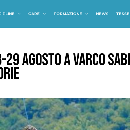
CIPLINE
GARE
FORMAZIONE
NEWS
TESS
29 AGOSTO A VARCO SABIN
ORIE