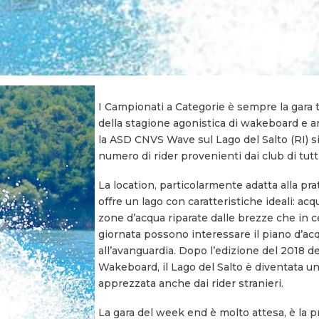
I Campionati a Categorie è sempre la gara t
della stagione agonistica di wakeboard e 
la ASD CNVS Wave sul Lago del Salto (RI) 
numero di rider provenienti dai club di tutt’I
La location, particolarmente adatta alla prat
offre un lago con caratteristiche ideali: ac
zone d’acqua riparate dalle brezze che in c
giornata possono interessare il piano d’acq
all’avanguardia. Dopo l’edizione del 2018 
Wakeboard, il Lago del Salto è diventata un
apprezzata anche dai rider stranieri.
La gara del week end è molto attesa, è la p