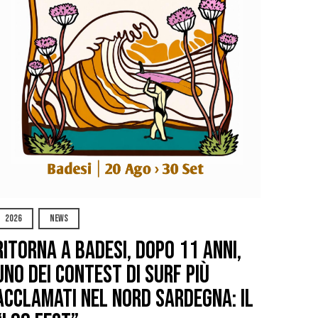
2026
NEWS
Ritorna a Badesi, dopo 11 anni,
uno dei contest di surf più
acclamati nel nord Sardegna: il