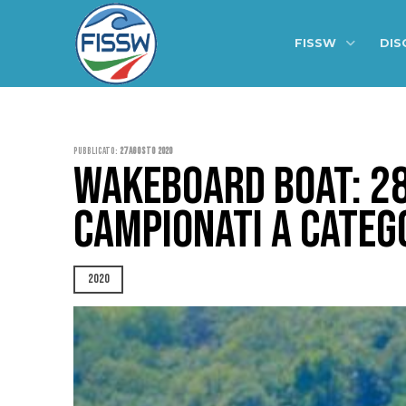
FISSW
DIS
Pubblicato:
27 Agosto 2020
WAKEBOARD BOAT: 28-
CAMPIONATI A CATEG
2020