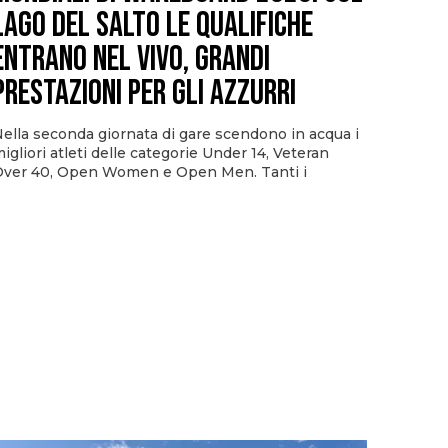
Lago del Salto le qualifiche
entrano nel vivo, grandi
prestazioni per gli azzurri
ella seconda giornata di gare scendono in acqua i
igliori atleti delle categorie Under 14, Veteran
ver 40, Open Women e Open Men. Tanti i