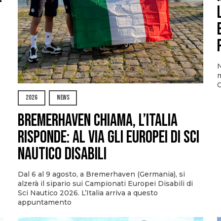
N
m
O
2026
NEWS
Bremerhaven chiama, l’Italia
risponde: al via gli Europei di Sci
Nautico Disabili
Dal 6 al 9 agosto, a Bremerhaven (Germania), si
alzerà il sipario sui Campionati Europei Disabili di
Sci Nautico 2026. L’Italia arriva a questo
appuntamento