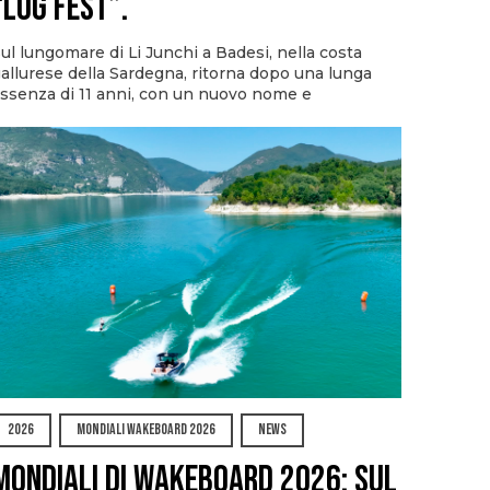
“Log Fest”.
ul lungomare di Li Junchi a Badesi, nella costa
allurese della Sardegna, ritorna dopo una lunga
ssenza di 11 anni, con un nuovo nome e
2026
MONDIALI WAKEBOARD 2026
NEWS
Mondiali di Wakeboard 2026: sul