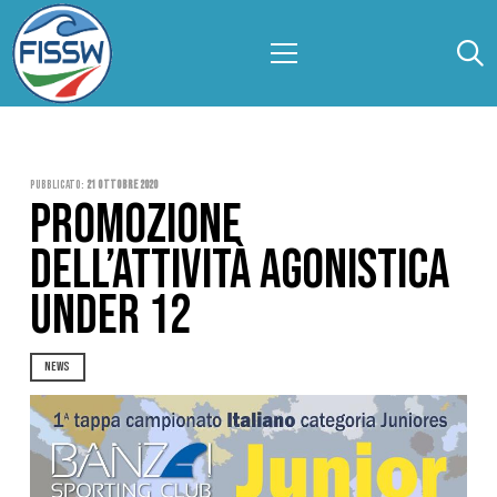
Pubblicato:
21 Ottobre 2020
PROMOZIONE
DELL’ATTIVITÀ AGONISTICA
UNDER 12
NEWS