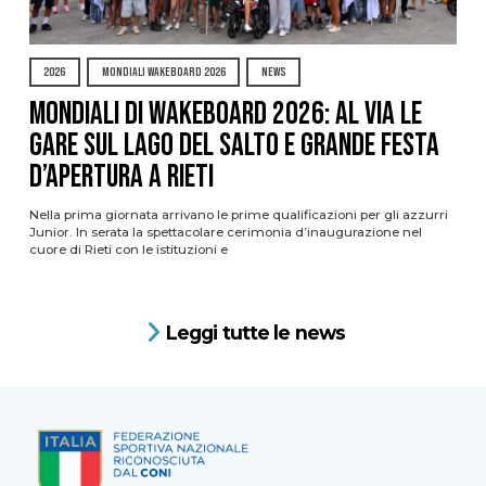
2026
MONDIALI WAKEBOARD 2026
NEWS
Mondiali di Wakeboard 2026: al via le
gare sul Lago del Salto e grande festa
d’apertura a Rieti
Nella prima giornata arrivano le prime qualificazioni per gli azzurri
Junior. In serata la spettacolare cerimonia d’inaugurazione nel
cuore di Rieti con le istituzioni e
Leggi tutte le news