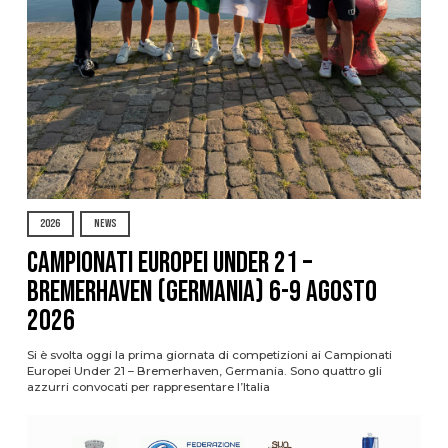
2026
NEWS
Campionati Europei Under 21 –
Bremerhaven (Germania) 6-9 agosto
2026
Si è svolta oggi la prima giornata di competizioni ai Campionati
Europei Under 21 – Bremerhaven, Germania. Sono quattro gli
azzurri convocati per rappresentare l’Italia