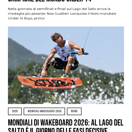
Nella giornata di semifinali e finali sul Lago del Salto arriva la
medaglia più pesante: Noa Gualtieri conquista il titolo mondiale
Under 14 Boys, primo
2026
MONDIALI WAKEBOARD 2026
NEWS
Mondiali di Wakeboard 2026: al Lago del
Salto è il giorno delle fasi decisive,