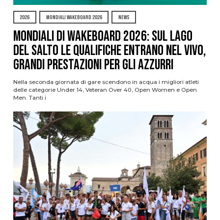
2026
MONDIALI WAKEBOARD 2026
NEWS
Mondiali di Wakeboard 2026: sul Lago
del Salto le qualifiche entrano nel vivo,
grandi prestazioni per gli azzurri
Nella seconda giornata di gare scendono in acqua i migliori atleti
delle categorie Under 14, Veteran Over 40, Open Women e Open
Men. Tanti i