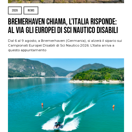
2026
NEWS
Bremerhaven chiama, l’Italia risponde:
al via gli Europei di Sci Nautico Disabili
Dal 6 al 9 agosto, a Bremerhaven (Germania), si alzerà il sipario sui
Campionati Europei Disabili di Sci Nautico 2026. L’Italia arriva a
questo appuntamento