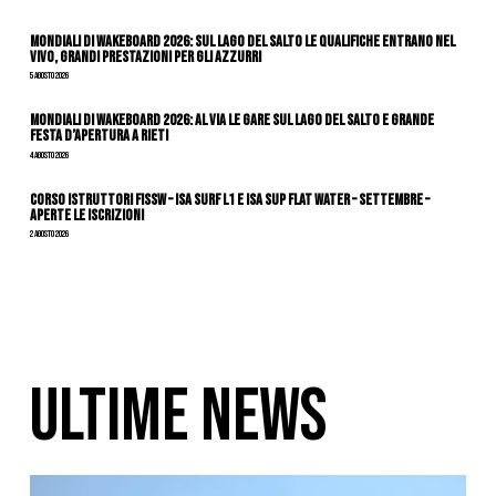
Mondiali di Wakeboard 2026: sul Lago del Salto le qualifiche entrano nel
vivo, grandi prestazioni per gli azzurri
5 Agosto 2026
Mondiali di Wakeboard 2026: al via le gare sul Lago del Salto e grande
festa d’apertura a Rieti
4 Agosto 2026
CORSO ISTRUTTORI FISSW – ISA SURF L1 e ISA SUP Flat Water – SETTEMBRE –
APERTE LE ISCRIZIONI
2 Agosto 2026
ULTIME NEWS