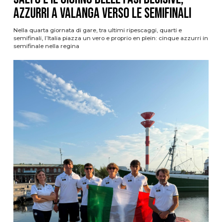
azzurri a valanga verso le semifinali
Nella quarta giornata di gare, tra ultimi ripescaggi, quarti e
semifinali, l’Italia piazza un vero e proprio en plein: cinque azzurri in
semifinale nella regina