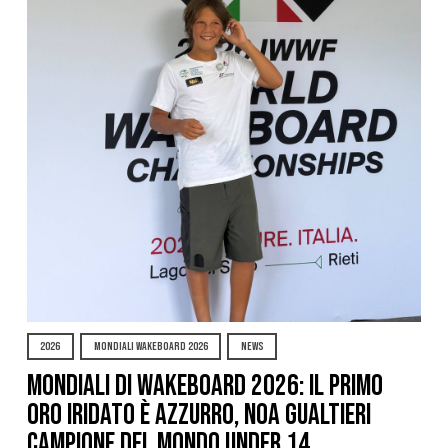
2026
MONDIALI WAKEBOARD 2026
NEWS
Mondiali di Wakeboard 2026: il primo
oro iridato è azzurro, Noa Gualtieri
campione del mondo Under 14