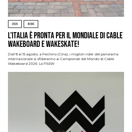
2026
NEWS
L’Italia è pronta per il Mondiale di Cable
Wakeboard e Wakeskate!
Dall’8 al 15 agosto, a Pechino (Cina), i migliori rider del panorama
internazionale si sfideranno ai Campionati del Mondo di Cable
Wakeboard 2026. La FISSW