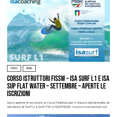
CORSI
NEWS
CORSO ISTRUTTORI FISSW – ISA SURF L1 e ISA
SUP Flat Water – SETTEMBRE – APERTE LE
ISCRIZIONI
Sono aperte le iscrizioni ai Corsi Federali per il rilascio del brevetto di
istruttore di Surf L1 e SUP FW L1 ISA/FISSW, l’unico riconosciuto sul