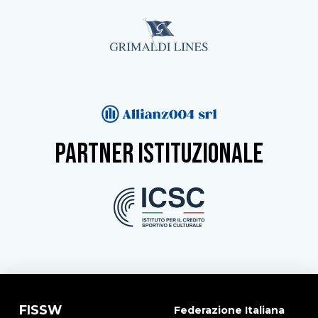
partner istituzionale
FISSW
Federazione Italiana