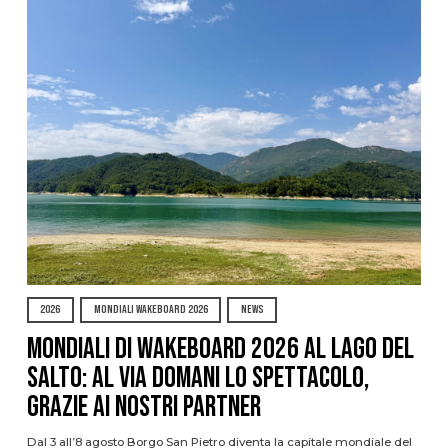
2026
MONDIALI WAKEBOARD 2026
NEWS
Mondiali di Wakeboard 2026 al Lago del
Salto: al via domani lo spettacolo,
grazie ai nostri Partner
Dal 3 all’8 agosto Borgo San Pietro diventa la capitale mondiale del