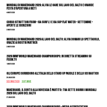
Mondiali di Wakeboard 2026: al via le gare sul Lago del Salto e grande
festa d’apertura a Rieti
4 Agosto 2026
CORSO ISTRUTTORI FISSW – ISA SURF L1 e ISA SUP Flat Water – SETTEMBRE –
APERTE LE ISCRIZIONI
2 Agosto 2026
Mondiali di Wakeboard 2026 al Lago del Salto: al via domani lo spettacolo,
grazie ai nostri Partner
2 Agosto 2026
2026 IWWF WORLD WAKEBOARD CHAMPIONSHIPS: IN DIRETTA STREAMING SU
FISSW.TV
1 Agosto 2026
Gli Europei sorridono all’Italia dello stand up paddle e dello sci nautico
29 Luglio 2026
SCI NAUTICO
SUP WAVE
Wakeboard, il conto alla rovescia è partito: tra sette giorni i Mondiali
2026 sul Lago del Salto
27 Luglio 2026
2026 IWWF WORLD WAKEBOARD CHAMPIONSHIPS – MEDIA ACCREDITATION