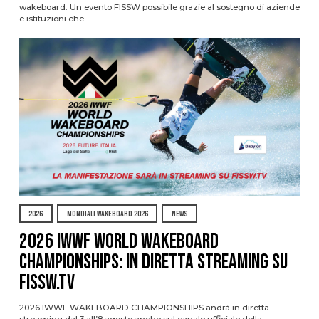
wakeboard. Un evento FISSW possibile grazie al sostegno di aziende
e istituzioni che
2026
MONDIALI WAKEBOARD 2026
NEWS
2026 IWWF WORLD WAKEBOARD
CHAMPIONSHIPS: IN DIRETTA STREAMING SU
FISSW.TV
2026 IWWF WAKEBOARD CHAMPIONSHIPS andrà in diretta
streaming dal 3 all’8 agosto anche sul canale ufficiale della