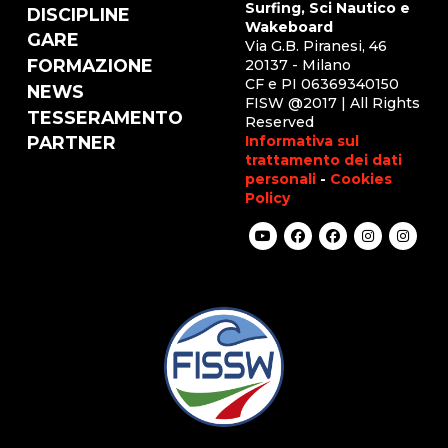
Surfing, Sci Nautico e
DISCIPLINE
Wakeboard
GARE
Via G.B. Piranesi, 46
FORMAZIONE
20137 - Milano
CF e PI 06369340150
NEWS
FISW @2017 | All Rights
TESSERAMENTO
Reserved
Informativa sul
PARTNER
trattamento dei dati
personali
-
Cookies
Policy