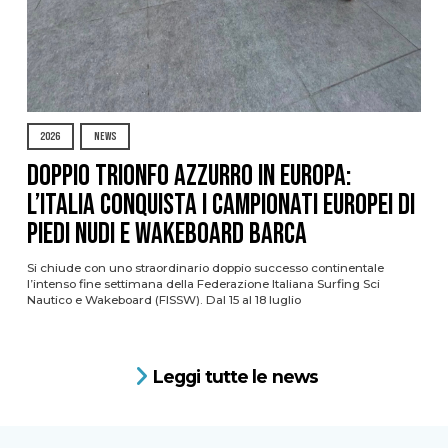
2026
NEWS
DOPPIO TRIONFO AZZURRO IN EUROPA:
L’ITALIA CONQUISTA I CAMPIONATI EUROPEI DI
PIEDI NUDI E WAKEBOARD BARCA
Si chiude con uno straordinario doppio successo continentale
l’intenso fine settimana della Federazione Italiana Surfing Sci
Nautico e Wakeboard (FISSW). Dal 15 al 18 luglio
Leggi tutte le news