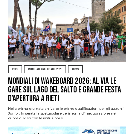
2026
MONDIALI WAKEBOARD 2026
NEWS
Mondiali di Wakeboard 2026: al via le
gare sul Lago del Salto e grande festa
d’apertura a Rieti
Nella prima giornata arrivano le prime qualificazioni per gli azzurri
Junior. In serata la spettacolare cerimonia d’inaugurazione nel
cuore di Rieti con le istituzioni e