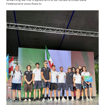
Federazione www.fissw.tv