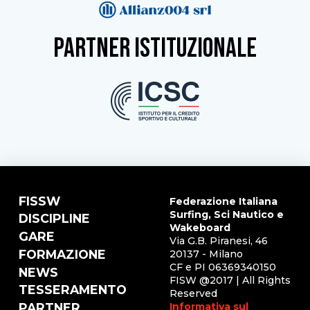
partner istituzionale
FISSW
Federazione Italiana
Surfing, Sci Nautico e
DISCIPLINE
Wakeboard
GARE
Via G.B. Piranesi, 46
FORMAZIONE
20137 - Milano
CF e PI 06369340150
NEWS
FISW @2017 | All Rights
TESSERAMENTO
Reserved
Informativa sul
PARTNER