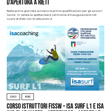
d’apertura a Rieti
Nella prima giornata arrivano le prime qualificazioni per gli azzurri
Junior. In serata la spettacolare cerimonia d’inaugurazione nel
cuore di Rieti con le istituzioni e
CORSI
NEWS
CORSO ISTRUTTORI FISSW – ISA SURF L1 e ISA