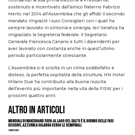
sostenuto e incentivato dall’amico fraterno Fabrizio
Merlo; nel 2014 all’Assemblea che gli affidò il secondo
mandato ringraziò i suoi Consiglieri con i quali ha
sempre lavorato in sintonia e sinergia, ieri Serafica ha
ringraziato la Segreteria federale, il Segretario
Generale Francesca Canario e tutti i dipendenti per
aver lavorato con costanza anche in quest’ultimo
periodo particolarmente stressante.
L’Assemblea si è sciolta in un clima soddisfatto e
disteso, la perfetta ospitalità della struttura, HN Hotel
Milano Due ha contribuito alla buona riuscita
dell’evento più importante nella vita della FISW per i
prossimi quattro anni.
ALTRO IN ARTICOLI
Mondiali di Wakeboard 2026: al Lago del Salto è il giorno delle fasi
decisive, azzurri a valanga verso le semifinali
7 Agosto 2026