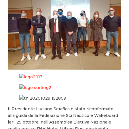
Il Presidente Luciano Serafica è stato riconfermato
alla guida della Federazione Sci Nautico e Wakeboard
ieri, 29 ottobre, nell’Assemblea Elettiva Nazionale
svolta presso l’NH Hotel Milano Due, presieduta