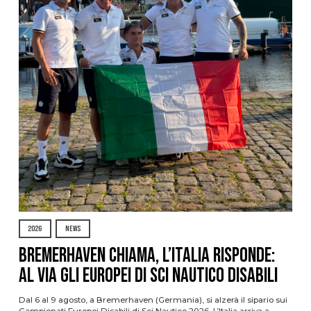
2026
NEWS
Bremerhaven chiama, l’Italia risponde:
al via gli Europei di Sci Nautico Disabili
Dal 6 al 9 agosto, a Bremerhaven (Germania), si alzerà il sipario sui
Campionati Europei Disabili di Sci Nautico 2026. L’Italia arriva a