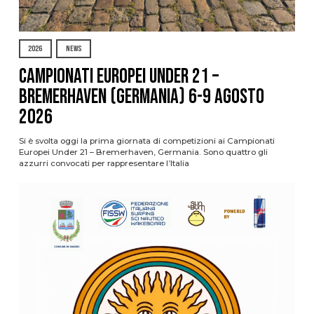
2026
NEWS
Campionati Europei Under 21 –
Bremerhaven (Germania) 6-9 agosto
2026
Si è svolta oggi la prima giornata di competizioni ai Campionati
Europei Under 21 – Bremerhaven, Germania. Sono quattro gli
azzurri convocati per rappresentare l’Italia