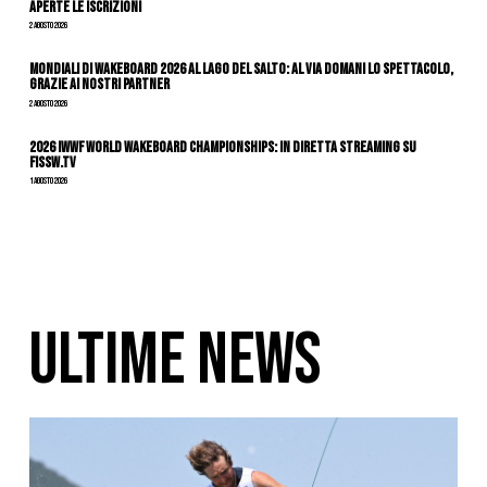
APERTE LE ISCRIZIONI
2 Agosto 2026
Mondiali di Wakeboard 2026 al Lago del Salto: al via domani lo spettacolo,
grazie ai nostri Partner
2 Agosto 2026
2026 IWWF WORLD WAKEBOARD CHAMPIONSHIPS: IN DIRETTA STREAMING SU
FISSW.TV
1 Agosto 2026
ULTIME NEWS