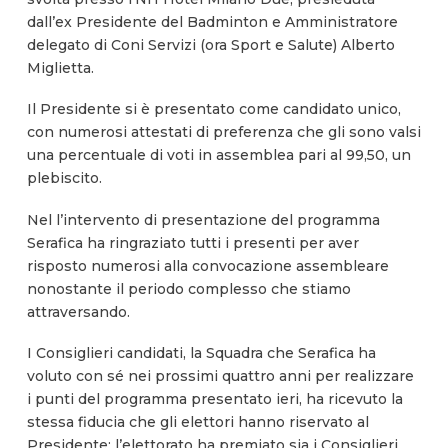
dall’ex Presidente del Badminton e Amministratore
delegato di Coni Servizi (ora Sport e Salute) Alberto
Miglietta.
Il Presidente si è presentato come candidato unico,
con numerosi attestati di preferenza che gli sono valsi
una percentuale di voti in assemblea pari al 99,50, un
plebiscito.
Nel l’intervento di presentazione del programma
Serafica ha ringraziato tutti i presenti per aver
risposto numerosi alla convocazione assembleare
nonostante il periodo complesso che stiamo
attraversando.
I Consiglieri candidati, la Squadra che Serafica ha
voluto con sé nei prossimi quattro anni per realizzare
i punti del programma presentato ieri, ha ricevuto la
stessa fiducia che gli elettori hanno riservato al
Presidente: l’elettorato ha premiato sia i Consiglieri