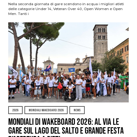
Nella seconda giornata di gare scendono in acqua i migliori atleti
delle categorie Under 14, Veteran Over 40, Open Women e Open
Men. Tanti i
2026
MONDIALI WAKEBOARD 2026
NEWS
Mondiali di Wakeboard 2026: al via le
gare sul Lago del Salto e grande festa