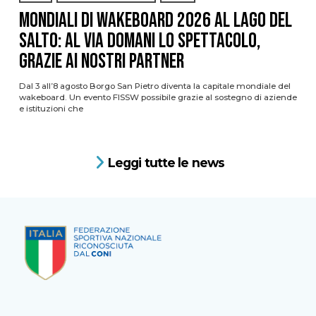
Mondiali di Wakeboard 2026 al Lago del
Salto: al via domani lo spettacolo,
grazie ai nostri Partner
Dal 3 all’8 agosto Borgo San Pietro diventa la capitale mondiale del
wakeboard. Un evento FISSW possibile grazie al sostegno di aziende
e istituzioni che
Leggi tutte le news