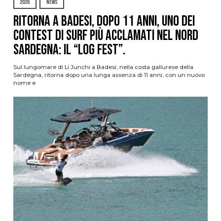
2026
NEWS
Ritorna a Badesi, dopo 11 anni, uno dei
contest di surf più acclamati nel nord
Sardegna: il “Log Fest”.
Sul lungomare di Li Junchi a Badesi, nella costa gallurese della
Sardegna, ritorna dopo una lunga assenza di 11 anni, con un nuovo
nome e