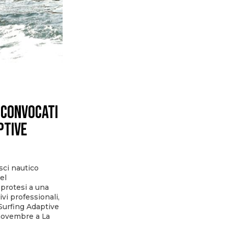
 CONVOCATI
PTIVE
 sci nautico
el
 protesi a una
ivi professionali,
 Surfing Adaptive
9 novembre a La