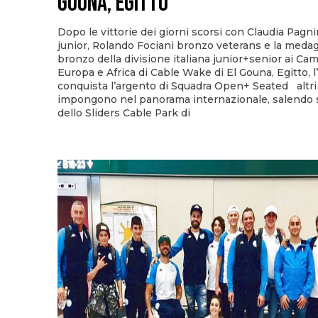
GOUNA, EGITTO
Dopo le vittorie dei giorni scorsi con Claudia Pagni
junior, Rolando Fociani bronzo veterans e la medagl
bronzo della divisione italiana junior+senior ai Cam
Europa e Africa di Cable Wake di El Gouna, Egitto, l’
conquista l’argento di Squadra Open+ Seated altri 
impongono nel panorama internazionale, salendo 
dello Sliders Cable Park di