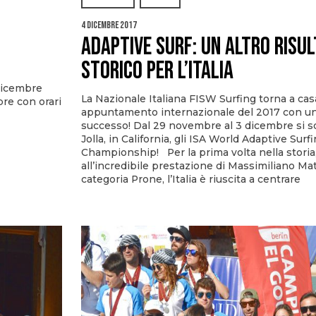
4 Dicembre 2017
Adaptive Surf: un altro risu
storico per l’Italia
dicembre
La Nazionale Italiana FISW Surfing torna a casa
bre con orari
appuntamento internazionale del 2017 con un 
successo! Dal 29 novembre al 3 dicembre si so
Jolla, in California, gli ISA World Adaptive Surf
Championship! Per la prima volta nella storia,
all’incredibile prestazione di Massimiliano Mat
categoria Prone, l’Italia è riuscita a centrare