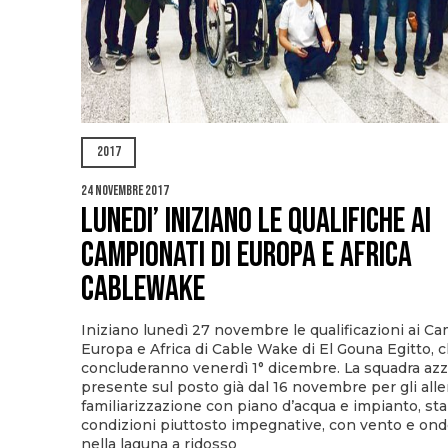
2017
24 Novembre 2017
LUNEDI’ INIZIANO LE QUALIFICHE AI
CAMPIONATI DI EUROPA E AFRICA
CABLEWAKE
Iniziano lunedì 27 novembre le qualificazioni ai Ca
Europa e Africa di Cable Wake di El Gouna Egitto, c
concluderanno venerdì 1° dicembre. La squadra azz
presente sul posto già dal 16 novembre per gli all
familiarizzazione con piano d’acqua e impianto, sta
condizioni piuttosto impegnative, con vento e onde
nella laguna a ridosso