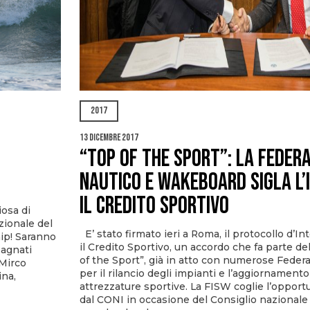
2017
13 Dicembre 2017
“TOP OF THE SPORT”: LA FEDERA
NAUTICO E WAKEBOARD SIGLA L’
IL CREDITO SPORTIVO
iosa di
zionale del
E’ stato firmato ieri a Roma, il protocollo d’In
ip! Saranno
il Credito Sportivo, un accordo che fa parte del
pagnati
of the Sport”, già in atto con numerose Federa
Mirco
per il rilancio degli impianti e l’aggiornamento
ina,
attrezzature sportive. La FISW coglie l’opport
dal CONI in occasione del Consiglio nazionale 