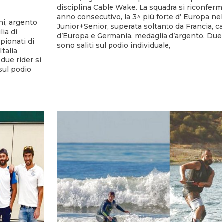
disciplina Cable Wake. La squadra si riconferm
anno consecutivo, la 3^ più forte d’ Europa nel
ni, argento
Junior+Senior, superata soltanto da Francia, 
ia di
d’Europa e Germania, medaglia d’argento. Due 
pionati di
sono saliti sul podio individuale,
Italia
due rider si
sul podio