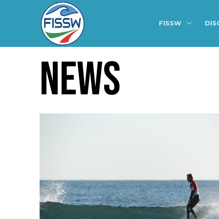
FISSW
DIS
NEWS