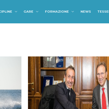
CIPLINE
GARE
FORMAZIONE
NEWS
TESS