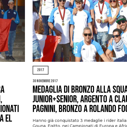
2017
30 Novembre 2017
RA
MEDAGLIA DI BRONZO ALLA SQU
,
JUNIOR+SENIOR, ARGENTO A CLA
IONATI
PAGNINI, BRONZO A ROLANDO FO
A EL
Hanno già conquistato 3 medaglie i rider italian
Gouna, Egitto, nei Campionati di Europa e Afri