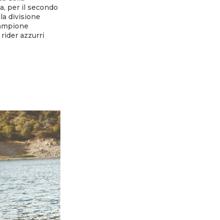
a, per il secondo
la divisione
campione
rider azzurri