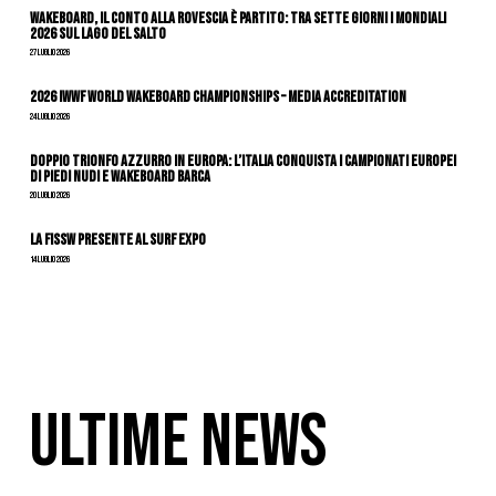
Wakeboard, il conto alla rovescia è partito: tra sette giorni i Mondiali
2026 sul Lago del Salto
27 Luglio 2026
2026 IWWF WORLD WAKEBOARD CHAMPIONSHIPS – MEDIA ACCREDITATION
24 Luglio 2026
DOPPIO TRIONFO AZZURRO IN EUROPA: L’ITALIA CONQUISTA I CAMPIONATI EUROPEI
DI PIEDI NUDI E WAKEBOARD BARCA
20 Luglio 2026
La FISSW presente al Surf Expo
14 Luglio 2026
ULTIME NEWS