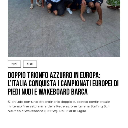
2026
NEWS
DOPPIO TRIONFO AZZURRO IN EUROPA:
L’ITALIA CONQUISTA I CAMPIONATI EUROPEI DI
PIEDI NUDI E WAKEBOARD BARCA
Si chiude con uno straordinario doppio successo continentale
l’intenso fine settimana della Federazione Italiana Surfing Sci
Nautico e Wakeboard (FISSW). Dal 15 al 18 luglio