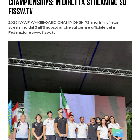
CHAMPIONSHIPS: IN DIRETTA STREAMING SU
FISSW.TV
2026 IWWF WAKEBOARD CHAMPIONSHIPS andrà in diretta
streaming dal 3 all’8 agosto anche sul canale ufficiale della
Federazione www.fissw.tv