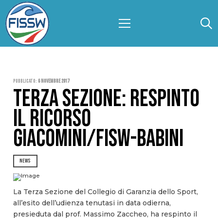
Pubblicato:
6 Novembre 2017
TERZA SEZIONE: RESPINTO
IL RICORSO
GIACOMINI/FISW-BABINI
NEWS
La Terza Sezione del Collegio di Garanzia dello Sport,
all’esito dell’udienza tenutasi in data odierna,
presieduta dal prof. Massimo Zaccheo, ha respinto il