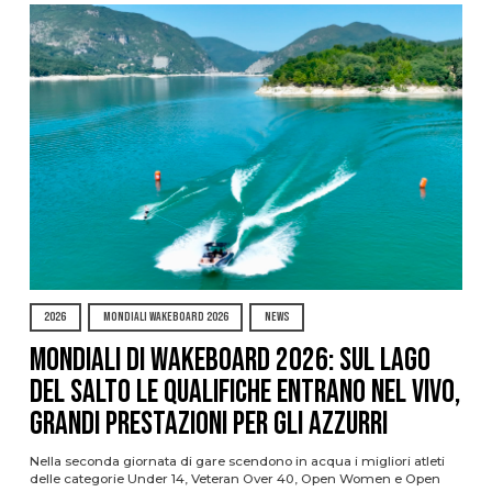
2026
MONDIALI WAKEBOARD 2026
NEWS
Mondiali di Wakeboard 2026: sul Lago
del Salto le qualifiche entrano nel vivo,
grandi prestazioni per gli azzurri
Nella seconda giornata di gare scendono in acqua i migliori atleti
delle categorie Under 14, Veteran Over 40, Open Women e Open