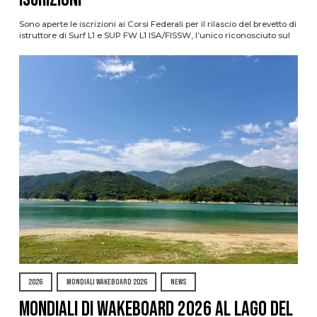
Sono aperte le iscrizioni ai Corsi Federali per il rilascio del brevetto di
istruttore di Surf L1 e SUP FW L1 ISA/FISSW, l’unico riconosciuto sul
2026
MONDIALI WAKEBOARD 2026
NEWS
Mondiali di Wakeboard 2026 al Lago del