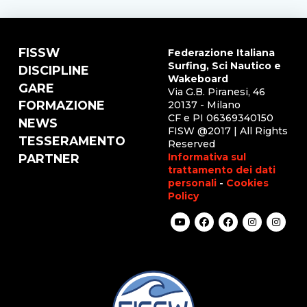
FISSW
Federazione Italiana
Surfing, Sci Nautico e
DISCIPLINE
Wakeboard
GARE
Via G.B. Piranesi, 46
FORMAZIONE
20137 - Milano
CF e PI 06369340150
NEWS
FISW @2017 | All Rights
TESSERAMENTO
Reserved
Informativa sul
PARTNER
trattamento dei dati
personali
-
Cookies
Policy