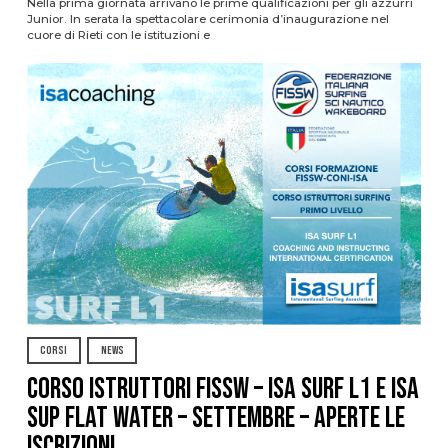
Nella prima giornata arrivano le prime qualificazioni per gli azzurri
Junior. In serata la spettacolare cerimonia d’inaugurazione nel
cuore di Rieti con le istituzioni e
CORSI
NEWS
CORSO ISTRUTTORI FISSW – ISA SURF L1 e ISA
SUP Flat Water – SETTEMBRE – APERTE LE
ISCRIZIONI