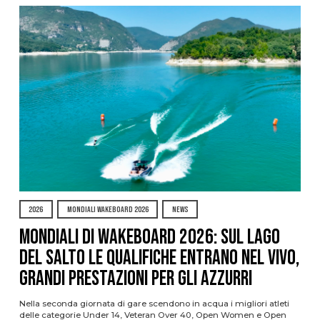
2026
MONDIALI WAKEBOARD 2026
NEWS
Mondiali di Wakeboard 2026: sul Lago
del Salto le qualifiche entrano nel vivo,
grandi prestazioni per gli azzurri
Nella seconda giornata di gare scendono in acqua i migliori atleti
delle categorie Under 14, Veteran Over 40, Open Women e Open