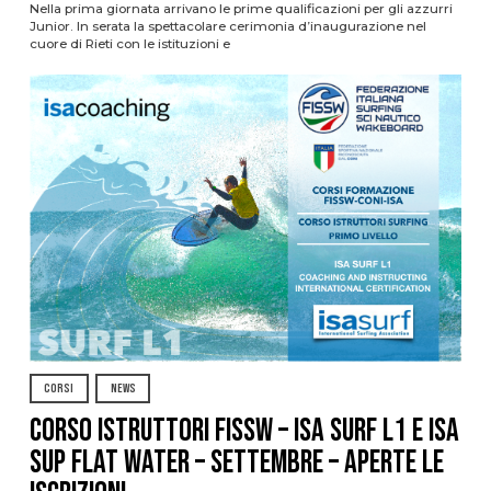
Nella prima giornata arrivano le prime qualificazioni per gli azzurri
Junior. In serata la spettacolare cerimonia d’inaugurazione nel
cuore di Rieti con le istituzioni e
CORSI
NEWS
CORSO ISTRUTTORI FISSW – ISA SURF L1 e ISA
SUP Flat Water – SETTEMBRE – APERTE LE