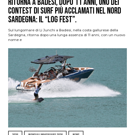
Ritorna a Badesi, dopo 11 anni, uno dei
contest di surf più acclamati nel nord
Sardegna: il “Log Fest”.
Sul lungomare di Li Junchi a Badesi, nella costa gallurese della
Sardegna, ritorna dopo una lunga assenza di 11 anni, con un nuovo
nome e
2026
MONDIALI WAKEBOARD 2026
NEWS