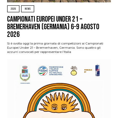
2026
NEWS
Campionati Europei Under 21 –
Bremerhaven (Germania) 6-9 agosto
2026
Si è svolta oggi la prima giornata di competizioni ai Campionati
Europei Under 21 – Bremerhaven, Germania. Sono quattro gli
azzurri convocati per rappresentare l’Italia