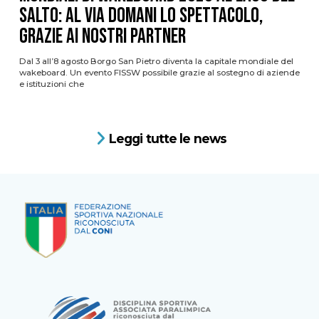
Salto: al via domani lo spettacolo,
grazie ai nostri Partner
Dal 3 all’8 agosto Borgo San Pietro diventa la capitale mondiale del
wakeboard. Un evento FISSW possibile grazie al sostegno di aziende
e istituzioni che
Leggi tutte le news