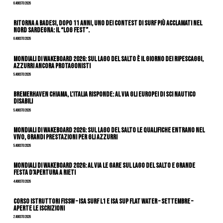
6 Agosto 2026
Ritorna a Badesi, dopo 11 anni, uno dei contest di surf più acclamati nel
nord Sardegna: il “Log Fest”.
6 Agosto 2026
Mondiali di Wakeboard 2026: sul Lago del Salto è il giorno dei ripescaggi,
azzurri ancora protagonisti
5 Agosto 2026
Bremerhaven chiama, l’Italia risponde: al via gli Europei di Sci Nautico
Disabili
5 Agosto 2026
Mondiali di Wakeboard 2026: sul Lago del Salto le qualifiche entrano nel
vivo, grandi prestazioni per gli azzurri
5 Agosto 2026
Mondiali di Wakeboard 2026: al via le gare sul Lago del Salto e grande
festa d’apertura a Rieti
4 Agosto 2026
CORSO ISTRUTTORI FISSW – ISA SURF L1 e ISA SUP Flat Water – SETTEMBRE –
APERTE LE ISCRIZIONI
2 Agosto 2026