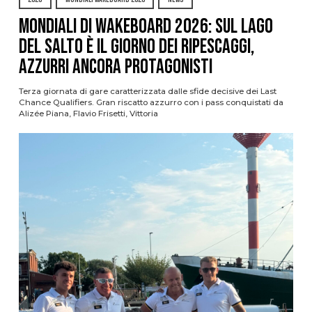
Mondiali di Wakeboard 2026: sul Lago
del Salto è il giorno dei ripescaggi,
azzurri ancora protagonisti
Terza giornata di gare caratterizzata dalle sfide decisive dei Last
Chance Qualifiers. Gran riscatto azzurro con i pass conquistati da
Alizée Piana, Flavio Frisetti, Vittoria