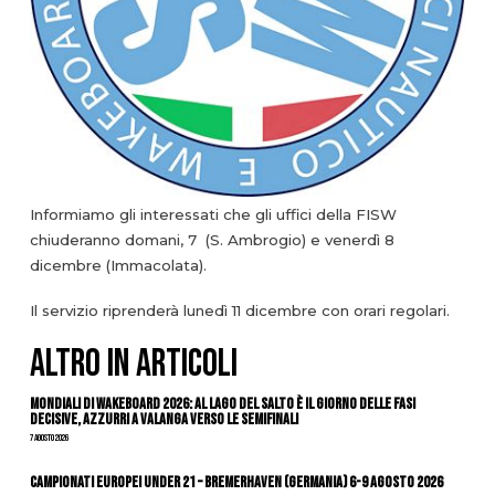
Informiamo gli interessati che gli uffici della FISW
chiuderanno domani, 7 (S. Ambrogio) e venerdì 8
dicembre (Immacolata).
Il servizio riprenderà lunedì 11 dicembre con orari regolari.
ALTRO IN ARTICOLI
Mondiali di Wakeboard 2026: al Lago del Salto è il giorno delle fasi
decisive, azzurri a valanga verso le semifinali
7 Agosto 2026
Campionati Europei Under 21 – Bremerhaven (Germania) 6-9 agosto 2026