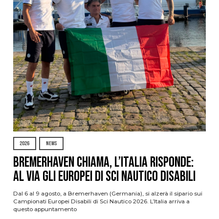
2026
NEWS
Bremerhaven chiama, l’Italia risponde:
al via gli Europei di Sci Nautico Disabili
Dal 6 al 9 agosto, a Bremerhaven (Germania), si alzerà il sipario sui
Campionati Europei Disabili di Sci Nautico 2026. L’Italia arriva a
questo appuntamento