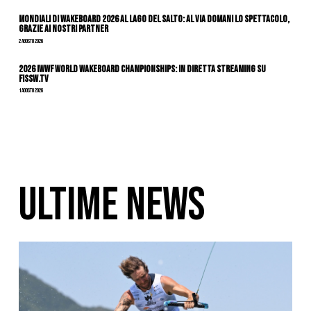
Mondiali di Wakeboard 2026 al Lago del Salto: al via domani lo spettacolo,
grazie ai nostri Partner
2 Agosto 2026
2026 IWWF WORLD WAKEBOARD CHAMPIONSHIPS: IN DIRETTA STREAMING SU
FISSW.TV
1 Agosto 2026
ULTIME NEWS