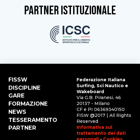
partner istituzionale
FISSW
Federazione Italiana
Surfing, Sci Nautico e
DISCIPLINE
Wakeboard
GARE
Via G.B. Piranesi, 46
FORMAZIONE
20137 - Milano
CF e PI 06369340150
NEWS
FISW @2017 | All Rights
TESSERAMENTO
Reserved
Informativa sul
PARTNER
trattamento dei dati
personali
-
Cookies