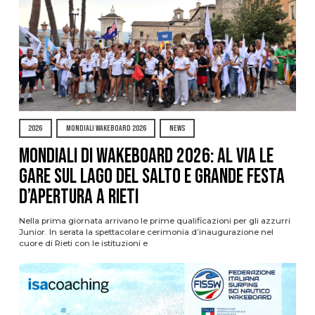
2026
MONDIALI WAKEBOARD 2026
NEWS
Mondiali di Wakeboard 2026: al via le
gare sul Lago del Salto e grande festa
d’apertura a Rieti
Nella prima giornata arrivano le prime qualificazioni per gli azzurri
Junior. In serata la spettacolare cerimonia d’inaugurazione nel
cuore di Rieti con le istituzioni e