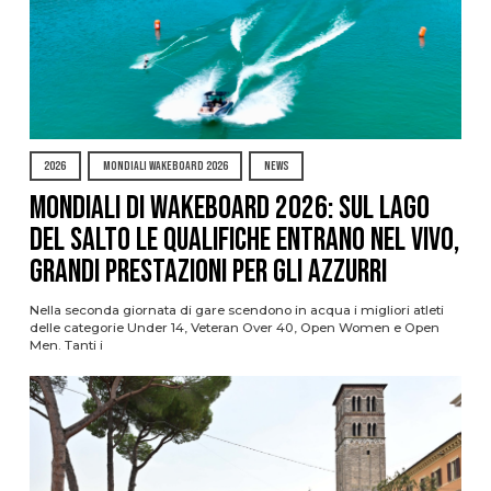
2026
MONDIALI WAKEBOARD 2026
NEWS
Mondiali di Wakeboard 2026: sul Lago
del Salto le qualifiche entrano nel vivo,
grandi prestazioni per gli azzurri
Nella seconda giornata di gare scendono in acqua i migliori atleti
delle categorie Under 14, Veteran Over 40, Open Women e Open
Men. Tanti i