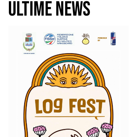
ULTIME NEWS