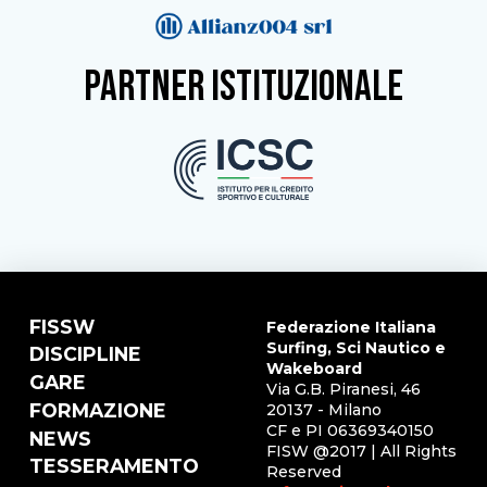
partner istituzionale
FISSW
Federazione Italiana
Surfing, Sci Nautico e
DISCIPLINE
Wakeboard
GARE
Via G.B. Piranesi, 46
FORMAZIONE
20137 - Milano
CF e PI 06369340150
NEWS
FISW @2017 | All Rights
TESSERAMENTO
Reserved