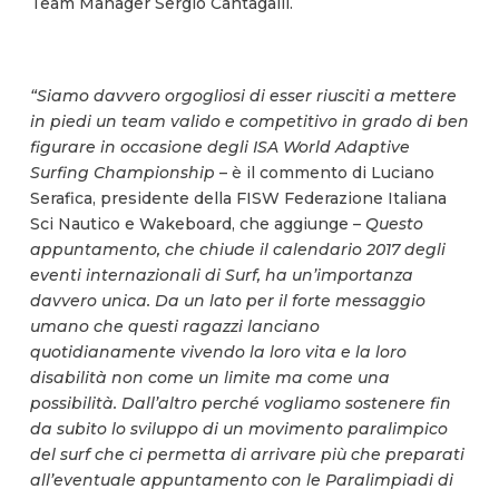
Team Manager Sergio Cantagalli.
“Siamo davvero orgogliosi di esser riusciti a mettere
in piedi un team valido e competitivo in grado di ben
figurare in occasione degli ISA World Adaptive
Surfing Championship
– è il commento di Luciano
Serafica, presidente della FISW Federazione Italiana
Sci Nautico e Wakeboard, che aggiunge –
Questo
appuntamento, che chiude il calendario 2017 degli
eventi internazionali di Surf, ha un’importanza
davvero unica. Da un lato per il forte messaggio
umano che questi ragazzi lanciano
quotidianamente vivendo la loro vita e la loro
disabilità non come un limite ma come una
possibilità. Dall’altro perché vogliamo sostenere fin
da subito lo sviluppo di un movimento paralimpico
del surf che ci permetta di arrivare più che preparati
all’eventuale appuntamento con le Paralimpiadi di