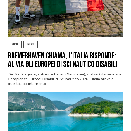
2026
NEWS
Bremerhaven chiama, l’Italia risponde:
al via gli Europei di Sci Nautico Disabili
Dal 6 al 9 agosto, a Bremerhaven (Germania), si alzerà il sipario sui
Campionati Europei Disabili di Sci Nautico 2026. L’Italia arriva a
questo appuntamento