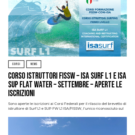
CORSI
NEWS
CORSO ISTRUTTORI FISSW – ISA SURF L1 e ISA
SUP Flat Water – SETTEMBRE – APERTE LE
ISCRIZIONI
Sono aperte le iscrizioni ai Corsi Federali per il rilascio del brevetto di
istruttore di Surf L1 e SUP FW L1 ISA/FISSW, l’unico riconosciuto sul