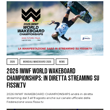
2026
MONDIALI WAKEBOARD 2026
NEWS
2026 IWWF WORLD WAKEBOARD
CHAMPIONSHIPS: IN DIRETTA STREAMING SU
FISSW.TV
2026 IWWF WAKEBOARD CHAMPIONSHIPS andrà in diretta
streaming dal 3 all’8 agosto anche sul canale ufficiale della
Federazione www.fissw.tv