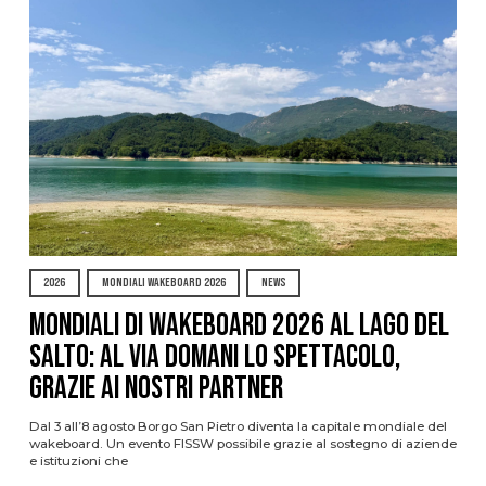
2026
MONDIALI WAKEBOARD 2026
NEWS
Mondiali di Wakeboard 2026 al Lago del
Salto: al via domani lo spettacolo,
grazie ai nostri Partner
Dal 3 all’8 agosto Borgo San Pietro diventa la capitale mondiale del
wakeboard. Un evento FISSW possibile grazie al sostegno di aziende
e istituzioni che