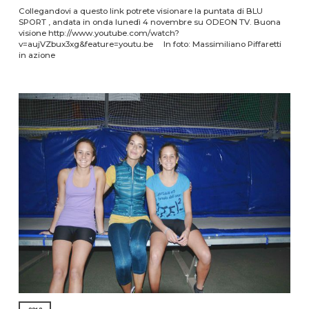
Collegandovi a questo link potrete visionare la puntata di BLU
SPORT , andata in onda lunedì 4 novembre su ODEON TV. Buona
visione http://www.youtube.com/watch?
v=aujVZbux3xg&feature=youtu.be In foto: Massimiliano Piffaretti
in azione