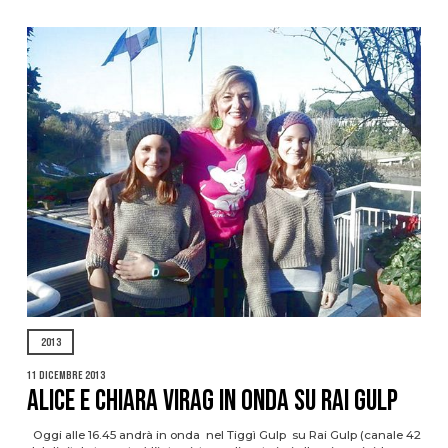
2013
11 Dicembre 2013
ALICE E CHIARA VIRAG IN ONDA SU RAI GULP
Oggi alle 16.45 andrà in onda nel Tiggì Gulp su Rai Gulp (canale 42