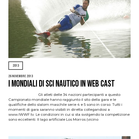
2013
26 Novembre 2013
I MONDIALI DI SCI NAUTICO IN WEB CAST
Gli atleti delle 34 nazioni partecipanti a questo
Campionato mondiale hanno raggiunto il sito della gara e le
qualifiche dello slalom maschile serie 4 e 5 sono in corso. Tutti i
momenti di gara saranno visibili in diretta collegandosi a
www.IWWF.tv. Le condizioni in cui si sta svolgendo la competizione
sono eccellenti. Il lago artificiale Los Morros (vicino