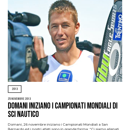
2013
25 Novembre 2013
DOMANI INIZIANO I CAMPIONATI MONDIALI di
SCI NAUTICO
Domani, 26 novembre iniziano i Campionati Mondiali a San
Bernardo ed i nostri atleti sono in grande forma: “Ci siamo allenati