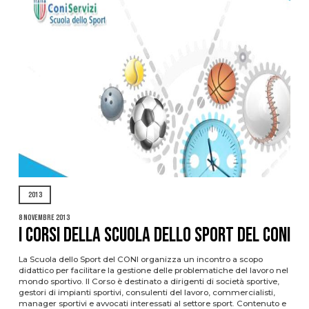
2013
8 Novembre 2013
I CORSI DELLA SCUOLA DELLO SPORT DEL CONI
La Scuola dello Sport del CONI organizza un incontro a scopo
didattico per facilitare la gestione delle problematiche del lavoro nel
mondo sportivo. Il Corso è destinato a dirigenti di società sportive,
gestori di impianti sportivi, consulenti del lavoro, commercialisti,
manager sportivi e avvocati interessati al settore sport. Contenuto e