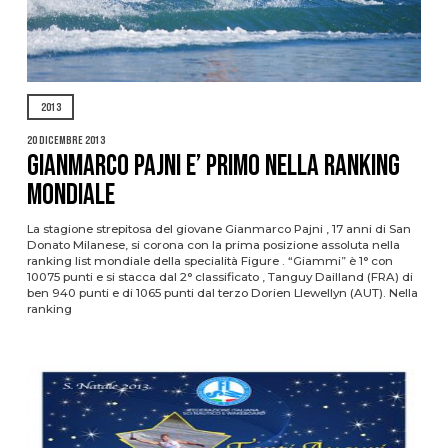
2013
20 Dicembre 2013
GIANMARCO PAJNI E’ PRIMO NELLA RANKING
MONDIALE
La stagione strepitosa del giovane Gianmarco Pajni , 17 anni di San
Donato Milanese, si corona con la prima posizione assoluta nella
ranking list mondiale della specialità Figure . “Giammi” è 1° con
10075 punti e si stacca dal 2° classificato , Tanguy Dailland (FRA) di
ben 940 punti e di 1065 punti dal terzo Dorien Llewellyn (AUT). Nella
ranking