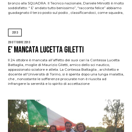
bronzo alla SQUADRA. Il Tecnico nazionale, Daniele Miniotti è molto
soddisfatto: “ E’ andato tutto benissimo”, “racconta felice” abbiamo
guadagnato il terzo posto sul podio , classificandoci, come squadra,
2013
28 Ottobre 2013
E’ MANCATA LUCETTA GILETTI
Il 24 ottobre è mancata all’affetto dei suoi cari la Contessa Lucetta
Battaglia, moglie di Maurizio Giletti, amico dello sci nautico,
appassionato sciatore e atleta. La Contessa Battaglia , architetto e
docente all’Università di Torino, si è spenta dopo una lunga malattia,
che , nonostante le sofferenze procurate non è riuscita ad
infrangere la serenità e lo spirito di accettazione