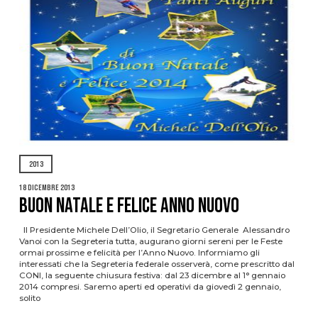
2013
18 Dicembre 2013
BUON NATALE E FELICE ANNO NUOVO
Il Presidente Michele Dell’Olio, il Segretario Generale Alessandro
Vanoi con la Segreteria tutta, augurano giorni sereni per le Feste
ormai prossime e felicità per l’Anno Nuovo. Informiamo gli
interessati che la Segreteria federale osserverà, come prescritto dal
CONI, la seguente chiusura festiva: dal 23 dicembre al 1° gennaio
2014 compresi. Saremo aperti ed operativi da giovedì 2 gennaio,
solito