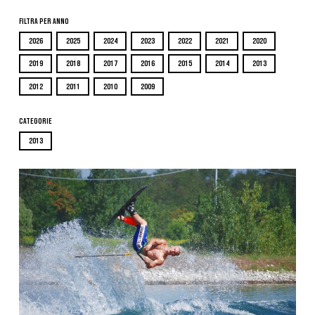
Filtra per Anno
2026
2025
2024
2023
2022
2021
2020
2019
2018
2017
2016
2015
2014
2013
2012
2011
2010
2009
Categorie
2013