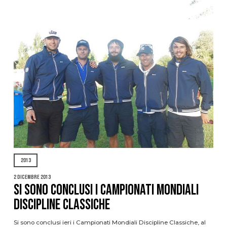
2013
2 Dicembre 2013
SI SONO CONCLUSI I CAMPIONATI MONDIALI
DISCIPLINE CLASSICHE
Si sono conclusi ieri i Campionati Mondiali Discipline Classiche, al