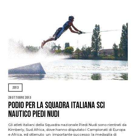
2013
28 Ottobre 2013
PODIO PER LA SQUADRA ITALIANA SCI
NAUTICO PIEDI NUDI
Gli atleti italiani della Squadra nazionale Piedi Nudi sono rientrati da
Kimberly, Sud Africa, dove hanno disputato i Campionati di Europa
e Africa, ed ottenuto un importante successo: la medaglia di