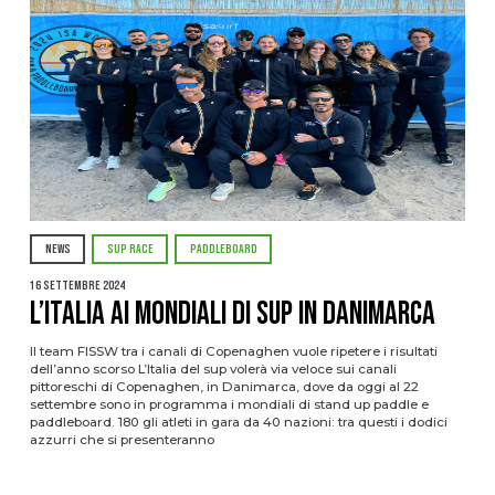
NEWS
SUP RACE
PADDLEBOARD
16 Settembre 2024
L’Italia ai mondiali di sup in Danimarca
Il team FISSW tra i canali di Copenaghen vuole ripetere i risultati
dell’anno scorso L’Italia del sup volerà via veloce sui canali
pittoreschi di Copenaghen, in Danimarca, dove da oggi al 22
settembre sono in programma i mondiali di stand up paddle e
paddleboard. 180 gli atleti in gara da 40 nazioni: tra questi i dodici
azzurri che si presenteranno