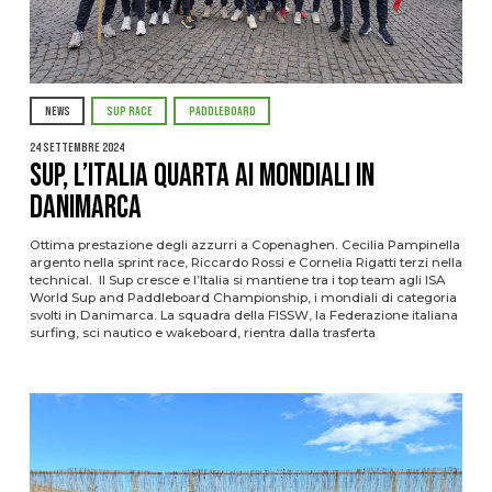
NEWS
SUP RACE
PADDLEBOARD
24 Settembre 2024
Sup, l’Italia quarta ai mondiali in
Danimarca
Ottima prestazione degli azzurri a Copenaghen. Cecilia Pampinella
argento nella sprint race, Riccardo Rossi e Cornelia Rigatti terzi nella
technical. Il Sup cresce e l’Italia si mantiene tra i top team agli ISA
World Sup and Paddleboard Championship, i mondiali di categoria
svolti in Danimarca. La squadra della FISSW, la Federazione italiana
surfing, sci nautico e wakeboard, rientra dalla trasferta