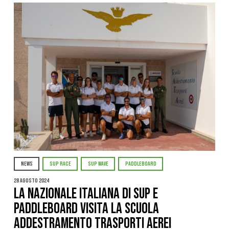
NEWS
SUP RACE
SUP WAVE
PADDLEBOARD
28 Agosto 2024
La Nazionale Italiana di SUP E
PADDLEBOARD visita la Scuola
Addestramento Trasporti Aerei