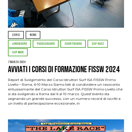
CORSI
NEWS
LONGBOARD
PADDLEBOARD
SHORTBOARD
SUP RACE
SUP WAVE
7 Marzo 2024
Avviati i Corsi di Formazione FISSW 2024
Report di Svolgimento del Corso Istruttori Surf ISA FISSW Primo
Livello – Roma, 6-10 Marzo Siamo lieti di condividere un resoconto
entusiasmante del Corso Istruttori Surf ISA FISSW Primo Livello che
si sta svolgendo a Roma dal 6 al 10 marzo. Quest’evento sta
segnando un grande successo, con un numero record di iscritti e
un livello di partecipazione eccezionale, in