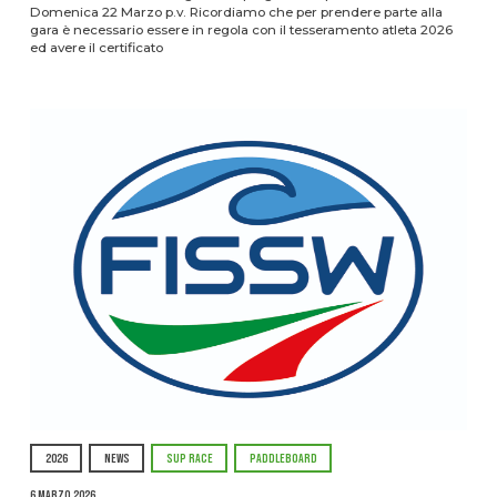
Domenica 22 Marzo p.v. Ricordiamo che per prendere parte alla
gara è necessario essere in regola con il tesseramento atleta 2026
ed avere il certificato
2026
NEWS
SUP RACE
PADDLEBOARD
6 Marzo 2026