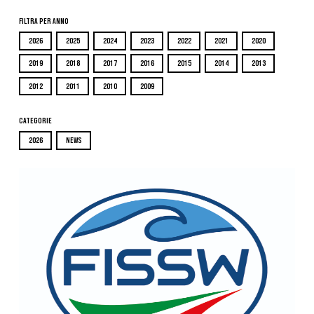
Filtra per Anno
2026
2025
2024
2023
2022
2021
2020
2019
2018
2017
2016
2015
2014
2013
2012
2011
2010
2009
Categorie
2026
NEWS