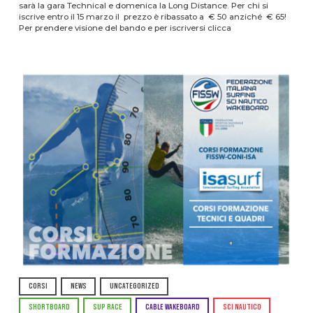
sarà la gara Technical e domenica la Long Distance. Per chi si
iscrive entro il 15 marzo il prezzo è ribassato a € 50 anziché € 65!
Per prendere visione del bando e per iscriversi clicca
CORSI
NEWS
UNCATEGORIZED
SHORTBOARD
SUP RACE
CABLE WAKEBOARD
SCI NAUTICO