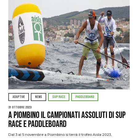
ADAPTIVE
NEWS
SUP RACE
PADDLEBOARD
31 Ottobre 2023
A Piombino il Campionati Assoluti di Sup
Race e Paddleboard
Dal 3 al 5 novembre a Piombino si terrà il trofeo Aisla 2023,