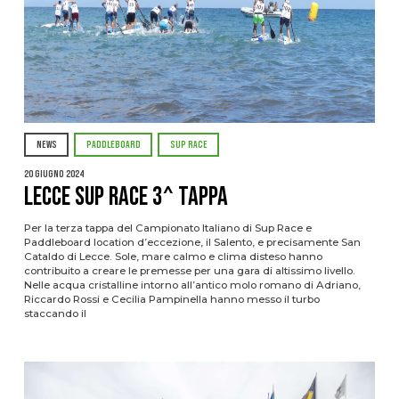
NEWS
PADDLEBOARD
SUP RACE
20 Giugno 2024
Lecce SUP Race 3^ tappa
Per la terza tappa del Campionato Italiano di Sup Race e
Paddleboard location d’eccezione, il Salento, e precisamente San
Cataldo di Lecce. Sole, mare calmo e clima disteso hanno
contribuito a creare le premesse per una gara di altissimo livello.
Nelle acqua cristalline intorno all’antico molo romano di Adriano,
Riccardo Rossi e Cecilia Pampinella hanno messo il turbo
staccando il