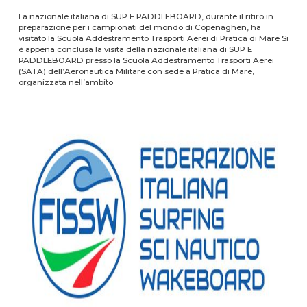
La nazionale italiana di SUP E PADDLEBOARD, durante il ritiro in
preparazione per i campionati del mondo di Copenaghen, ha
visitato la Scuola Addestramento Trasporti Aerei di Pratica di Mare Si
è appena conclusa la visita della nazionale italiana di SUP E
PADDLEBOARD presso la Scuola Addestramento Trasporti Aerei
(SATA) dell’Aeronautica Militare con sede a Pratica di Mare,
organizzata nell’ambito