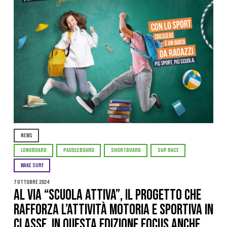
NEWS
LONGBOARD
PADDLEBOARD
SHORTBOARD
SUP RACE
WAKE SURF
7 Ottobre 2024
Al via “Scuola Attiva”, il progetto che
rafforza l’attività motoria e sportiva in
classe. In questa edizione focus anche