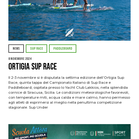
NEWS
SUP RACE
PADDLEBOARD
8 Novembre 2024
Ortigia Sup Race
Il 2-3 novembre si è disputata la settima edizione dell’Ortigia Sup
Race, quinta tappa del Campionato Italiano di Sup Race e
Paddleboard, ospitata presso lo Yacht Club Lakkios, nella splendida
cornice di Siracusa, Sicilia. Le condizioni meteorologiche favorevoli,
con temperature miti, acqua calda e mare calmo, hanno permesso
agli atleti di esprimersi al meglio nella penultima competizione
stagionale. Sup Under