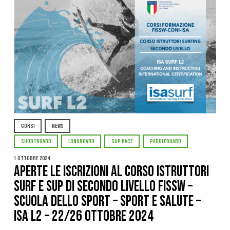
CORSI
NEWS
SHORTBOARD
LONGBOARD
SUP RACE
PADDLEBOARD
1 Ottobre 2024
APERTE LE ISCRIZIONI AL CORSO ISTRUTTORI
SURF e SUP DI SECONDO LIVELLO FISSW –
SCUOLA DELLO SPORT – SPORT E SALUTE –
ISA L2 – 22/26 OTTOBRE 2024