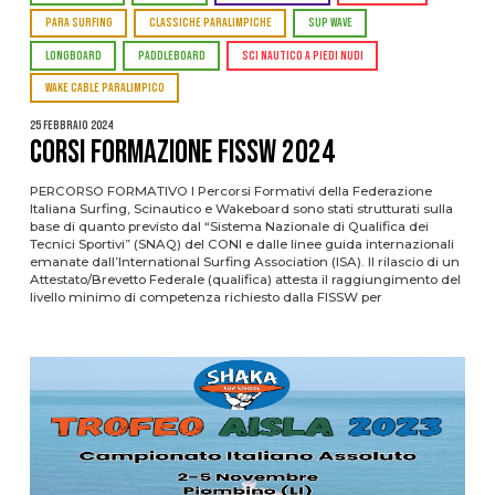
PARA SURFING
CLASSICHE PARALIMPICHE
SUP WAVE
LONGBOARD
PADDLEBOARD
SCI NAUTICO A PIEDI NUDI
WAKE CABLE PARALIMPICO
25 Febbraio 2024
CORSI FORMAZIONE FISSW 2024
PERCORSO FORMATIVO I Percorsi Formativi della Federazione
Italiana Surfing, Scinautico e Wakeboard sono stati strutturati sulla
base di quanto previsto dal “Sistema Nazionale di Qualifica dei
Tecnici Sportivi” (SNAQ) del CONI e dalle linee guida internazionali
emanate dall’International Surfing Association (ISA). Il rilascio di un
Attestato/Brevetto Federale (qualifica) attesta il raggiungimento del
livello minimo di competenza richiesto dalla FISSW per