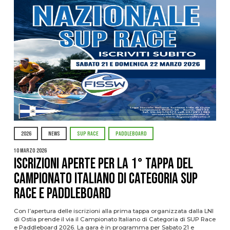
2026
NEWS
SUP RACE
PADDLEBOARD
10 Marzo 2026
Iscrizioni aperte per la 1° tappa del
Campionato Italiano di Categoria SUP
Race e Paddleboard
Con l’apertura delle iscrizioni alla prima tappa organizzata dalla LNI
di Ostia prende il via il Campionato Italiano di Categoria di SUP Race
e Paddleboard 2026. La gara è in programma per Sabato 21 e