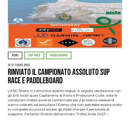
NEWS
SUP RACE
PADDLEBOARD
31 Ottobre 2023
Rinviato il Campionato Assoluto SUP
Race e Paddleboard
L’ASD Shaka ci comunica quanto segue: A seguito valutazione con
gli Enti locali quali Capitaneria di Porto e Protezione Civile, viste le
condizioni meteo avverse confermate per il prossimo weekend
siamo costretti ad annullare l’Evento che non potrebbe essere svolto
in completa sicurezza sia per gli Atleti che per il personale di
supporto. Pertanto l’Evento denominato ‘Trofeo Aisla 2023’ –