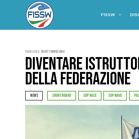
FISSW
DIS
Pubblicato:
30 Settembre 2024
DIVENTARE ISTRUTTORE
DELLA FEDERAZIONE
NEWS
SHORTBOARD
SUP RACE
SUP WAVE
PA