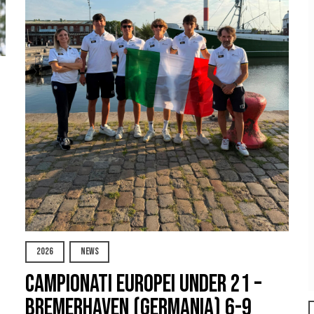
2026
NEWS
Campionati Europei Under 21 –
Bremerhaven (Germania) 6-9