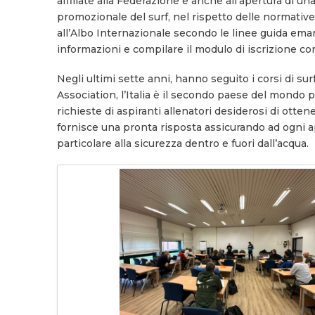
affiliate alla Federazione e anche all’apertura di un
promozionale del surf, nel rispetto delle normative i
all’Albo Internazionale secondo le linee guida eman
informazioni e compilare il modulo di iscrizione c
Negli ultimi sette anni, hanno seguito i corsi di su
Association, l’Italia è il secondo paese del mondo pe
richieste di aspiranti allenatori desiderosi di otten
fornisce una pronta risposta assicurando ad ogni a
particolare alla sicurezza dentro e fuori dall’acqua.