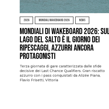
2026
MONDIALI WAKEBOARD 2026
NEWS
Mondiali di Wakeboard 2026: su
Lago del Salto è il giorno dei
ripescaggi, azzurri ancora
protagonisti
Terza giornata di gare caratterizzata dalle sfide
decisive dei Last Chance Qualifiers. Gran riscatto
azzurro con i pass conquistati da Alizée Piana,
Flavio Frisetti, Vittoria