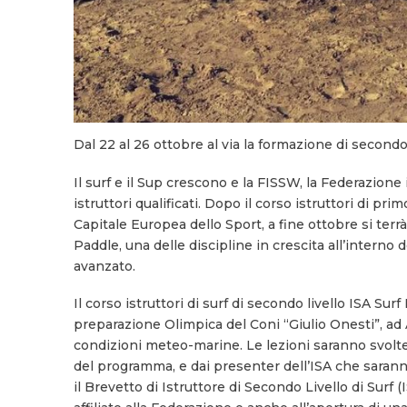
Dal 22 al 26 ottobre al via la formazione di secondo 
Il surf e il Sup crescono e la FISSW, la Federazion
istruttori qualificati. Dopo il corso istruttori di 
Capitale Europea dello Sport, a fine ottobre si terrà 
Paddle, una delle discipline in crescita all’interno d
avanzato.
Il corso istruttori di surf di secondo livello ISA Sur
preparazione Olimpica del Coni “Giulio Onesti”, ad A
condizioni meteo-marine. Le lezioni saranno svolte 
del programma, e dai presenter dell’ISA che saranno a
il Brevetto di Istruttore di Secondo Livello di Surf