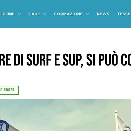
CIPLINE
GARE
FORMAZIONE
NEWS
TESS
 DI SURF E SUP, SI PUÒ CO
DDLEBOARD