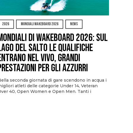
2026
MONDIALI WAKEBOARD 2026
NEWS
Mondiali di Wakeboard 2026: sul
Lago del Salto le qualifiche
entrano nel vivo, grandi
prestazioni per gli azzurri
ella seconda giornata di gare scendono in acqua i
igliori atleti delle categorie Under 14, Veteran
ver 40, Open Women e Open Men. Tanti i