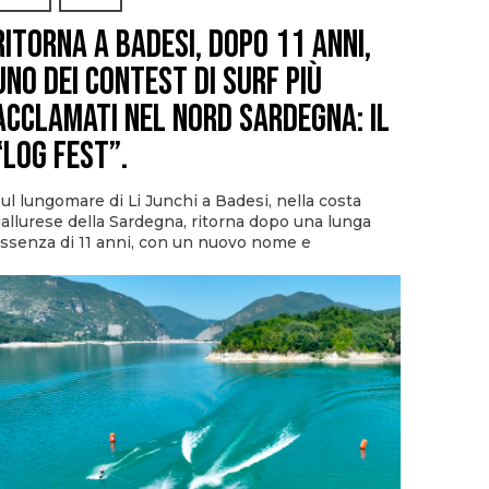
Ritorna a Badesi, dopo 11 anni,
uno dei contest di surf più
acclamati nel nord Sardegna: il
“Log Fest”.
ul lungomare di Li Junchi a Badesi, nella costa
allurese della Sardegna, ritorna dopo una lunga
ssenza di 11 anni, con un nuovo nome e