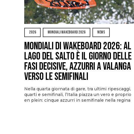
2026
MONDIALI WAKEBOARD 2026
NEWS
Mondiali di Wakeboard 2026: al
Lago del Salto è il giorno delle
fasi decisive, azzurri a valanga
verso le semifinali
Nella quarta giornata di gare, tra ultimi ripescaggi,
quarti e semifinali, l’Italia piazza un vero e proprio
en plein: cinque azzurri in semifinale nella regina