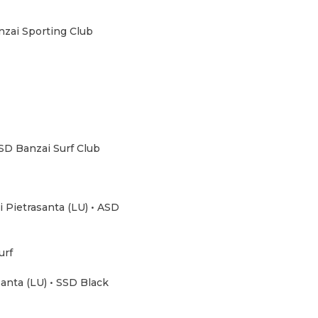
nzai Sporting Club
ASD Banzai Surf Club
 Pietrasanta (LU) • ASD
urf
anta (LU) • SSD Black