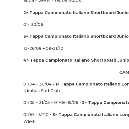
15/04 – 28/04 – 09/05-30/05
2^ Tappa Campionato Italiano Shortboard Junio
01- 30/06
3^ Tappa Campionato Italiano Shortboard Junio
13-26/09 – 09-31/10
4^ Tappa Campionato Italiano Shortboard Junio
CAM
01/04 – 30/04 •
1^ Tappa Campionato Italiano L
Nimbus Surf Club
01/05 – 31/05 – 01/06-15/06 •
2^ Tappa Campionato
01/10 – 31/10 •
3^ Tappa Campionato Italiano Lo
Wave