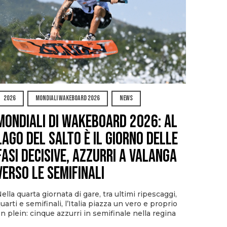
2026
MONDIALI WAKEBOARD 2026
NEWS
Mondiali di Wakeboard 2026: al
Lago del Salto è il giorno delle
fasi decisive, azzurri a valanga
verso le semifinali
ella quarta giornata di gare, tra ultimi ripescaggi,
uarti e semifinali, l’Italia piazza un vero e proprio
n plein: cinque azzurri in semifinale nella regina