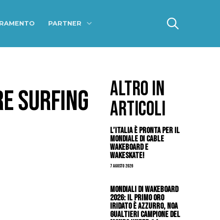
ERAMENTO
PARTNER
ALTRO IN
RE SURFING
ARTICOLI
L’Italia è pronta per il
Mondiale di Cable
Wakeboard e
Wakeskate!
7 Agosto 2026
Mondiali di Wakeboard
2026: il primo oro
iridato è azzurro, Noa
Gualtieri campione del