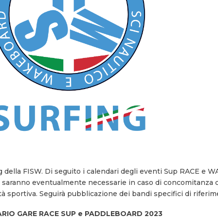
ng della FISW. Di seguito i calendari degli eventi Sup RACE e WA
saranno eventualmente necessarie in caso di concomitanza co
ità sportiva. Seguirà pubblicazione dei bandi specifici di riferim
RIO GARE RACE SUP e PADDLEBOARD 2023