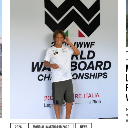
N
q
e
2026
MONDIALI WAKEBOARD 2026
NEWS