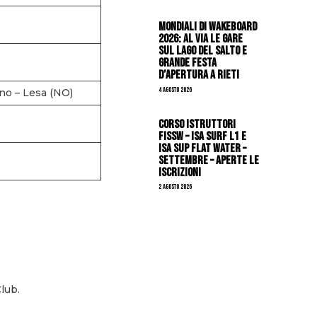
Mondiali di Wakeboard
2026: al via le gare
sul Lago del Salto e
grande festa
d’apertura a Rieti
4 Agosto 2026
rno – Lesa (NO)
CORSO ISTRUTTORI
FISSW – ISA SURF L1 e
ISA SUP Flat Water –
SETTEMBRE – APERTE LE
ISCRIZIONI
2 Agosto 2026
lub.