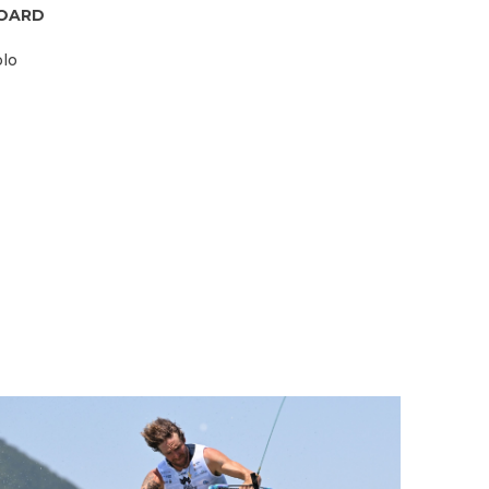
BOARD
lo