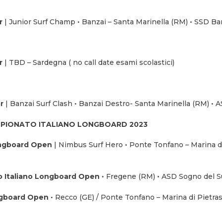
r
| Junior Surf Champ • Banzai – Santa Marinella (RM) • SSD Ba
r
| TBD – Sardegna ( no call date esami scolastici)
r
| Banzai Surf Clash • Banzai Destro- Santa Marinella (RM) • 
PIONATO ITALIANO LONGBOARD
2023
ongboard Open
| Nimbus Surf Hero • Ponte Tonfano – Marina di
 Italiano Longboard Open
• Fregene (RM) • ASD Sogno del S
ngboard Open
• Recco (GE) / Ponte Tonfano – Marina di Pietras