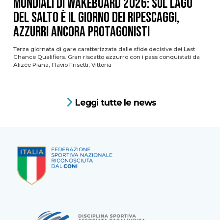
Mondiali di Wakeboard 2026: sul Lago
del Salto è il giorno dei ripescaggi,
azzurri ancora protagonisti
Terza giornata di gare caratterizzata dalle sfide decisive dei Last
Chance Qualifiers. Gran riscatto azzurro con i pass conquistati da
Alizée Piana, Flavio Frisetti, Vittoria
Leggi tutte le news