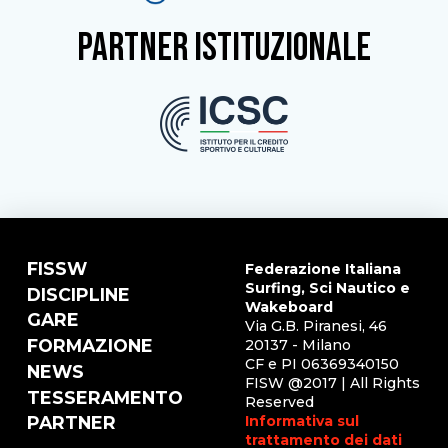
partner istituzionale
FISSW
Federazione Italiana
Surfing, Sci Nautico e
DISCIPLINE
Wakeboard
GARE
Via G.B. Piranesi, 46
FORMAZIONE
20137 - Milano
CF e PI 06369340150
NEWS
FISW @2017 | All Rights
TESSERAMENTO
Reserved
Informativa sul
PARTNER
trattamento dei dati