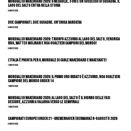
Mondiali di Wakeboard 2026: 6 medaglie, 3 ori e un successo di squadra. Il
Lago del Salto entra nella storia
9 Agosto 2026
Due Campionati. Due Squadre. Un’Unica Bandiera
9 Agosto 2026
Mondiali di Wakeboard 2026: trionfo azzurro al Lago del Salto, Veronica
Riva, Matteo Molinari e Noa Gualtieri campioni del mondo!
8 Agosto 2026
L’Italia è pronta per il Mondiale di Cable Wakeboard e Wakeskate!
7 Agosto 2026
Mondiali di Wakeboard 2026: il primo oro iridato è azzurro, Noa Gualtieri
campione del mondo Under 14
7 Agosto 2026
Mondiali di Wakeboard 2026: al Lago del Salto è il giorno delle fasi
decisive, azzurri a valanga verso le semifinali
7 Agosto 2026
Campionati Europei Under 21 – Bremerhaven (Germania) 6-9 agosto 2026
6 Agosto 2026