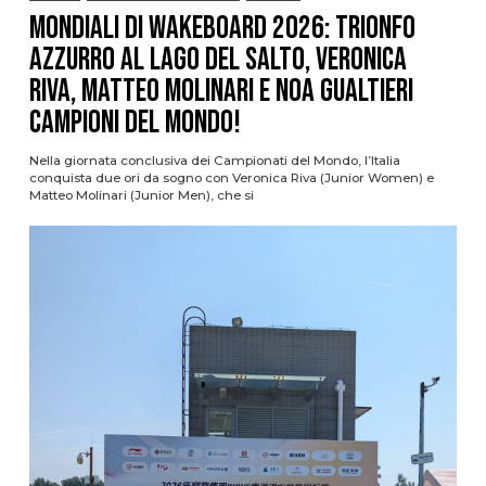
Mondiali di Wakeboard 2026: trionfo
azzurro al Lago del Salto, Veronica
Riva, Matteo Molinari e Noa Gualtieri
campioni del mondo!
Nella giornata conclusiva dei Campionati del Mondo, l’Italia
conquista due ori da sogno con Veronica Riva (Junior Women) e
Matteo Molinari (Junior Men), che si