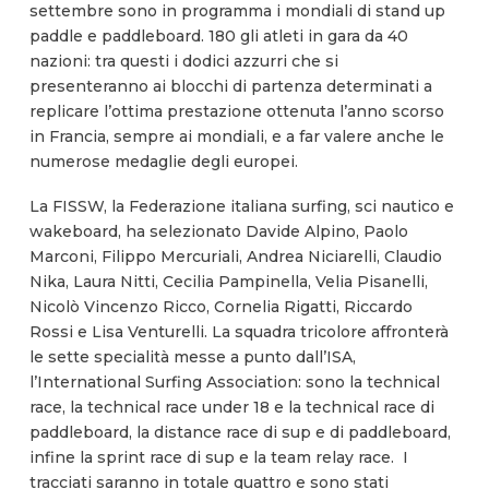
settembre sono in programma i mondiali di stand up
paddle e paddleboard. 180 gli atleti in gara da 40
nazioni: tra questi i dodici azzurri che si
presenteranno ai blocchi di partenza determinati a
replicare l’ottima prestazione ottenuta l’anno scorso
in Francia, sempre ai mondiali, e a far valere anche le
numerose medaglie degli europei.
La FISSW, la Federazione italiana surfing, sci nautico e
wakeboard, ha selezionato Davide Alpino, Paolo
Marconi, Filippo Mercuriali, Andrea Niciarelli, Claudio
Nika, Laura Nitti, Cecilia Pampinella, Velia Pisanelli,
Nicolò Vincenzo Ricco, Cornelia Rigatti, Riccardo
Rossi e Lisa Venturelli. La squadra tricolore affronterà
le sette specialità messe a punto dall’ISA,
l’International Surfing Association: sono la technical
race, la technical race under 18 e la technical race di
paddleboard, la distance race di sup e di paddleboard,
infine la sprint race di sup e la team relay race. I
tracciati saranno in totale quattro e sono stati