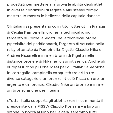
progettati per mettere alla prova le abilità degli atleti
in diverse condizioni di regata e allo stesso tempo
mettere in mostra le bellezze della capitale danese.
Gli italiani si presentano con i titoli ottenuti in Francia
di Cecilia Pampinella, oro nella technical junior,
l’argento di Cornelia Rigatti nella technical prone
(specialità del paddleboard), l’argento di squadra nella
relay ottenuto da Pampinella, Rigatti, Claudio Nika e
Andrea Niciarelli e infine i bronzi di Rigatti nella
distance prone e di Nika nello sprint senior. Anche gli
europei furono più che rosei per gli italiani: a Peniche
in Portogallo Pampinella conquistò tre ori in tre
diverse categorie e un bronzo, Nicolò Ricco un oro, un
argento e un bronzo, Claudio Nika un bronzo e infine
un bronzo anche per il team.
«Tutta l’Italia supporta gli atleti azzurri – commenta il
presidente dalla FISSW Claudio Ponzani – a loro un
grande in bocca al lupo per la gara, saremmo tutti