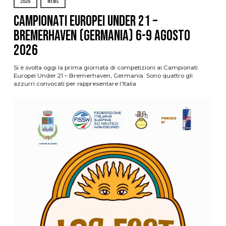
2026
NEWS
Campionati Europei Under 21 –
Bremerhaven (Germania) 6-9 agosto
2026
Si è svolta oggi la prima giornata di competizioni ai Campionati
Europei Under 21 – Bremerhaven, Germania. Sono quattro gli
azzurri convocati per rappresentare l’Italia