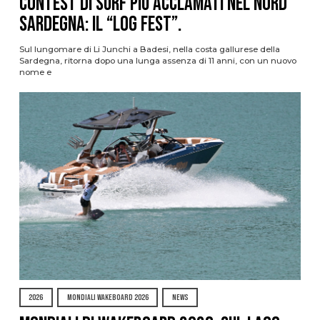
contest di surf più acclamati nel nord
Sardegna: il “Log Fest”.
Sul lungomare di Li Junchi a Badesi, nella costa gallurese della
Sardegna, ritorna dopo una lunga assenza di 11 anni, con un nuovo
nome e
2026
MONDIALI WAKEBOARD 2026
NEWS