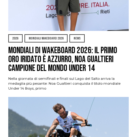
2026
MONDIALI WAKEBOARD 2026
NEWS
Mondiali di Wakeboard 2026: il primo
oro iridato è azzurro, Noa Gualtieri
campione del mondo Under 14
Nella giornata di semifinali e finali sul Lago del Salto arriva la
medaglia più pesante: Noa Gualtieri conquista il titolo mondiale
Under 14 Boys, primo