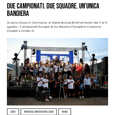
Due Campionati. Due Squadre. Un’Unica
Bandiera
Si sono chiusi in Germania, al Waterskiclub Bremerhaven dal 4 al 9
agosto, i Campionati Europei di Sci Nautico Discipline Classiche
Disabili e Under 21.
2026
MONDIALI WAKEBOARD 2026
NEWS