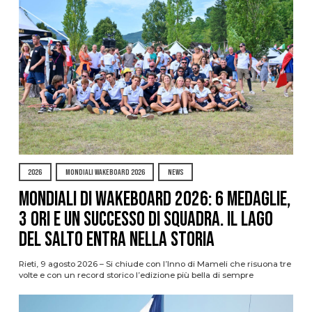
2026
MONDIALI WAKEBOARD 2026
NEWS
Mondiali di Wakeboard 2026: 6 medaglie,
3 ori e un successo di squadra. Il Lago
del Salto entra nella storia
Rieti, 9 agosto 2026 – Si chiude con l’Inno di Mameli che risuona tre
volte e con un record storico l’edizione più bella di sempre