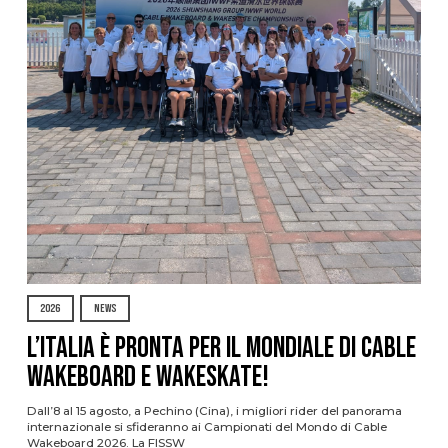
2026
NEWS
L’Italia è pronta per il Mondiale di Cable
Wakeboard e Wakeskate!
Dall’8 al 15 agosto, a Pechino (Cina), i migliori rider del panorama
internazionale si sfideranno ai Campionati del Mondo di Cable
Wakeboard 2026. La FISSW