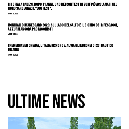
Ritorna a Badesi, dopo 11 anni, uno dei contest di surf più acclamati nel
nord Sardegna: il “Log Fest”.
6 Agosto 2026
Mondiali di Wakeboard 2026: sul Lago del Salto è il giorno dei ripescaggi,
azzurri ancora protagonisti
5 Agosto 2026
Bremerhaven chiama, l’Italia risponde: al via gli Europei di Sci Nautico
Disabili
5 Agosto 2026
ULTIME NEWS