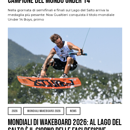
campione del mondo Under 14
Nella giornata di semifinali e finali sul Lago del Salto arriva la
medaglia più pesante: Noa Gualtieri conquista il titolo mondiale
Under 14 Boys, primo
2026
MONDIALI WAKEBOARD 2026
NEWS
Mondiali di Wakeboard 2026: al Lago del