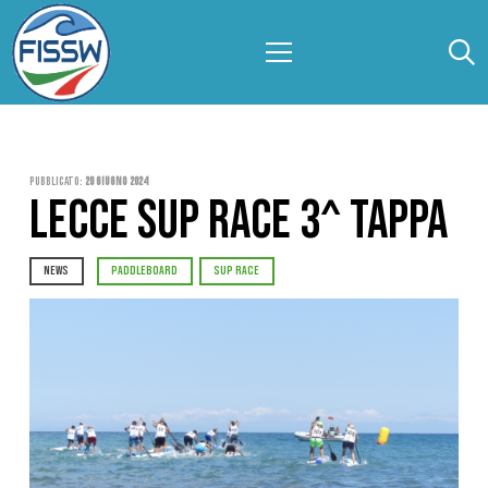
Pubblicato:
20 Giugno 2024
LECCE SUP RACE 3^ TAPPA
NEWS
PADDLEBOARD
SUP RACE