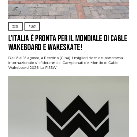
2026
NEWS
L’Italia è pronta per il Mondiale di Cable
Wakeboard e Wakeskate!
Dall’8 al 15 agosto, a Pechino (Cina), i migliori rider del panorama
internazionale si sfideranno ai Campionati del Mondo di Cable
Wakeboard 2026. La FISSW