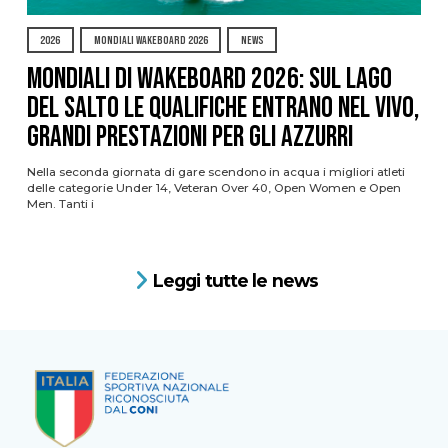
2026
MONDIALI WAKEBOARD 2026
NEWS
Mondiali di Wakeboard 2026: sul Lago
del Salto le qualifiche entrano nel vivo,
grandi prestazioni per gli azzurri
Nella seconda giornata di gare scendono in acqua i migliori atleti
delle categorie Under 14, Veteran Over 40, Open Women e Open
Men. Tanti i
Leggi tutte le news