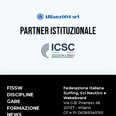
partner istituzionale
FISSW
Federazione Italiana
Surfing, Sci Nautico e
DISCIPLINE
Wakeboard
GARE
Via G.B. Piranesi, 46
FORMAZIONE
20137 - Milano
CF e PI 06369340150
NEWS