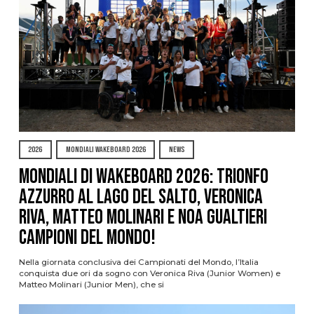
2026
MONDIALI WAKEBOARD 2026
NEWS
Mondiali di Wakeboard 2026: trionfo
azzurro al Lago del Salto, Veronica
Riva, Matteo Molinari e Noa Gualtieri
campioni del mondo!
Nella giornata conclusiva dei Campionati del Mondo, l’Italia
conquista due ori da sogno con Veronica Riva (Junior Women) e
Matteo Molinari (Junior Men), che si