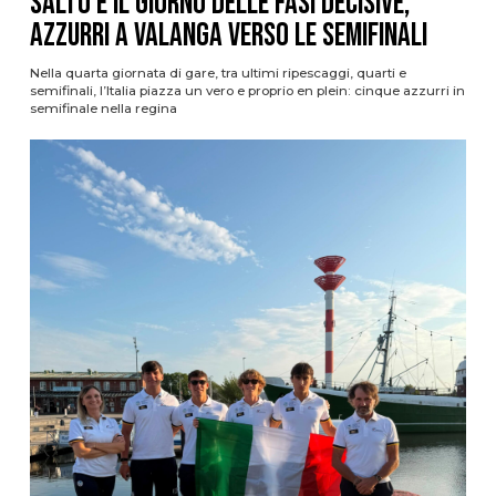
Salto è il giorno delle fasi decisive,
azzurri a valanga verso le semifinali
Nella quarta giornata di gare, tra ultimi ripescaggi, quarti e
semifinali, l’Italia piazza un vero e proprio en plein: cinque azzurri in
semifinale nella regina