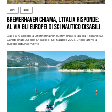
2026
NEWS
Bremerhaven chiama, l’Italia risponde:
al via gli Europei di Sci Nautico Disabili
Dal 6 al 9 agosto, a Bremerhaven (Germania), si alzerà il sipario sui
Campionati Europei Disabili di Sci Nautico 2026. L’Italia arriva a
questo appuntamento