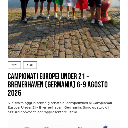
2026
NEWS
Campionati Europei Under 21 –
Bremerhaven (Germania) 6-9 agosto
2026
Si è svolta oggi la prima giornata di competizioni ai Campionati
Europei Under 21 – Bremerhaven, Germania. Sono quattro gli
azzurri convocati per rappresentare l’Italia