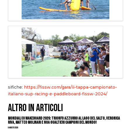
sifiche:
https://fissw.com/gara/ii-tappa-campionato-
italiano-sup-racing-e-paddleboard-fissw-2024/
ALTRO IN ARTICOLI
Mondiali di Wakeboard 2026: trionfo azzurro al Lago del Salto, Veronica
Riva, Matteo Molinari e Noa Gualtieri campioni del mondo!
8 Agosto 2026