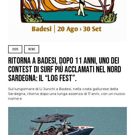
2026
NEWS
Ritorna a Badesi, dopo 11 anni, uno dei
contest di surf più acclamati nel nord
Sardegna: il “Log Fest”.
Sul lungomare di Li Junchi a Badesi, nella costa gallurese della
Sardegna, ritorna dopo una lunga assenza di 11 anni, con un nuovo
nome e