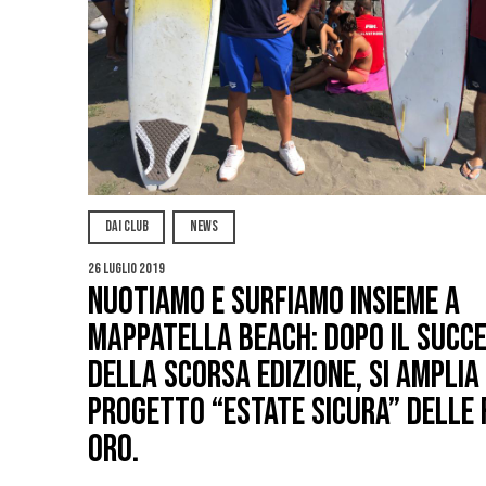
DAI CLUB
NEWS
26 Luglio 2019
Nuotiamo e surfiamo insieme a
Mappatella Beach: dopo il succ
della scorsa edizione, si amplia 
progetto “estate sicura” delle
Oro.