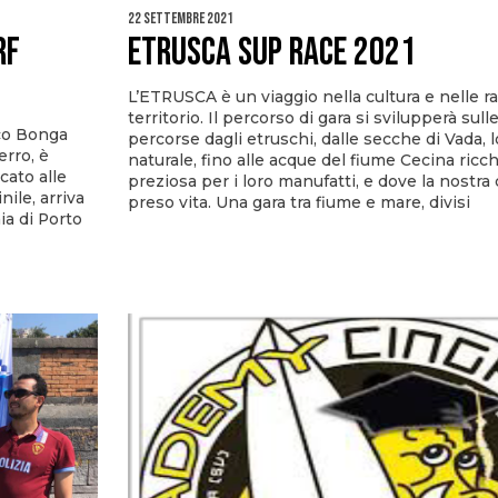
22 Settembre 2021
RF
Etrusca Sup Race 2021
L’ETRUSCA è un viaggio nella cultura e nelle ra
territorio. Il percorso di gara si svilupperà sulle 
rco Bonga
percorse dagli etruschi, dalle secche di Vada, 
erro, è
naturale, fino alle acque del fiume Cecina ricche
icato alle
preziosa per i loro manufatti, e dove la nostr
nile, arriva
preso vita. Una gara tra fiume e mare, divisi
ia di Porto