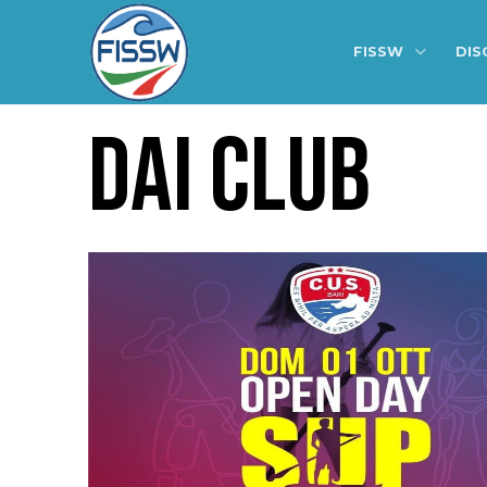
FISSW
DIS
DAI CLUB