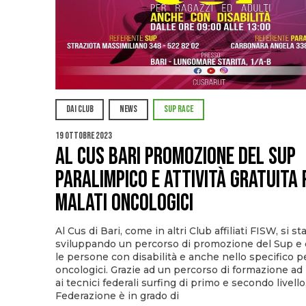
DAI CLUB
NEWS
SUP RACE
19 Ottobre 2023
Al Cus Bari promozione del sup
paralimpico e attività gratuita p
malati oncologici
Al Cus di Bari, come in altri Club affiliati FISW, si st
sviluppando un percorso di promozione del Sup e d
le persone con disabilità e anche nello specifico pe
oncologici. Grazie ad un percorso di formazione ad 
ai tecnici federali surfing di primo e secondo livello
Federazione è in grado di