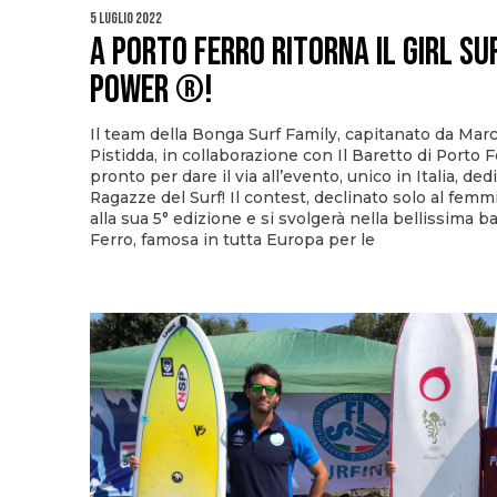
5 Luglio 2022
A Porto Ferro ritorna il GIRL SU
POWER ®!
Il team della Bonga Surf Family, capitanato da Ma
Pistidda, in collaborazione con Il Baretto di Porto F
pronto per dare il via all’evento, unico in Italia, ded
Ragazze del Surf! Il contest, declinato solo al femmi
alla sua 5° edizione e si svolgerà nella bellissima ba
Ferro, famosa in tutta Europa per le