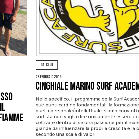
DAI CLUB
28 Febbraio 2019
Cinghiale Marino Surf Acade
esso
Nello specifico, il programma della Surf Acade
il
due punti cardine fondamentali: la formazione 
quella personale/intellettuale; siamo convinti
 Fiamme
surfista non voglia dire unicamente essere un
coltivare dentro di sé una passione per il ma
grande da influenzare la propria crescita e la p
secondo una scala di valori