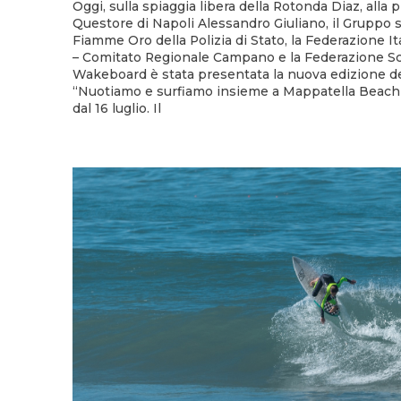
Oggi, sulla spiaggia libera della Rotonda Diaz, alla 
Questore di Napoli Alessandro Giuliano, il Gruppo 
Fiamme Oro della Polizia di Stato, la Federazione I
– Comitato Regionale Campano e la Federazione Sc
Wakeboard è stata presentata la nuova edizione d
“Nuotiamo e surfiamo insieme a Mappatella Beach”
dal 16 luglio. Il