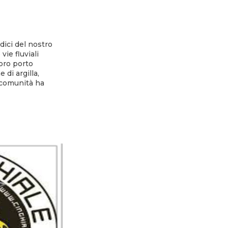
dici del nostro
vie fluviali
loro porto
 di argilla,
a comunità ha