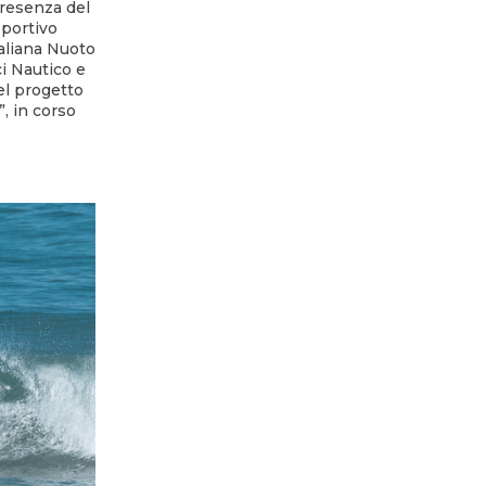
presenza del
sportivo
taliana Nuoto
i Nautico e
el progetto
, in corso