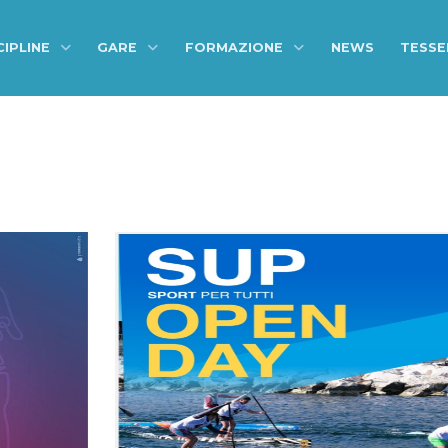
CIPLINE
GARE
FORMAZIONE
NEWS
TESS