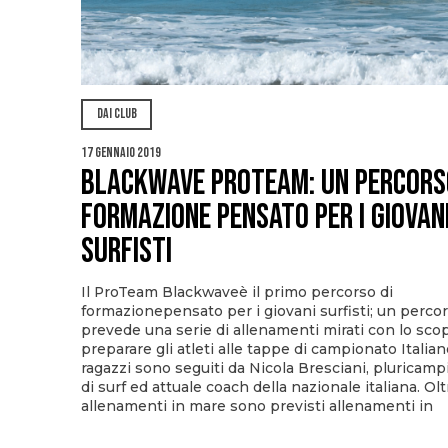
DAI CLUB
17 Gennaio 2019
Blackwave ProTeam: un percors
formazione pensato per i giovan
surfisti
Il ProTeam Blackwaveè il primo percorso di
formazionepensato per i giovani surfisti; un perco
prevede una serie di allenamenti mirati con lo scop
preparare gli atleti alle tappe di campionato Italian
ragazzi sono seguiti da Nicola Bresciani, pluricamp
di surf ed attuale coach della nazionale italiana. Olt
allenamenti in mare sono previsti allenamenti in