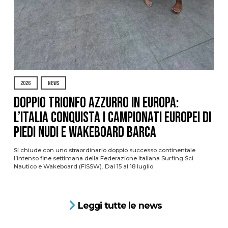
2026
NEWS
DOPPIO TRIONFO AZZURRO IN EUROPA:
L’ITALIA CONQUISTA I CAMPIONATI EUROPEI DI
PIEDI NUDI E WAKEBOARD BARCA
Si chiude con uno straordinario doppio successo continentale
l’intenso fine settimana della Federazione Italiana Surfing Sci
Nautico e Wakeboard (FISSW). Dal 15 al 18 luglio
Leggi tutte le news