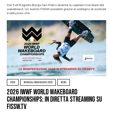
Dal 3 all’8 agosto Borgo San Pietro diventa la capitale mondiale del
wakeboard. Un evento FISSW possibile grazie al sostegno di aziende
e istituzioni che
2026
MONDIALI WAKEBOARD 2026
NEWS
2026 IWWF WORLD WAKEBOARD
CHAMPIONSHIPS: IN DIRETTA STREAMING SU
FISSW.TV