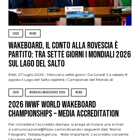
2026
NEWS
Wakeboard, il conto alla rovescia è
partito: tra sette giorni i Mondiali 2026
sul Lago del Salto
Rieti, 27 luglio 2026 – Mancano sette giorni. Da lunedì 3 a sabato 8
agosto il Lago del Salto ospiterà i Campionati del Mondo di
2026
MONDIALI WAKEBOARD 2026
NEWS
2026 IWWF WORLD WAKEBOARD
CHAMPIONSHIPS – MEDIA ACCREDITATION
Per richiedere l’accredito stampa, si prega di inviare una e-mail
a comunicazione@fissw.comindicando i seguenti dati: Nome
Fotografo: Testata/Agenzia: Note importanti: L’accredito consente
l’accesso alle aree