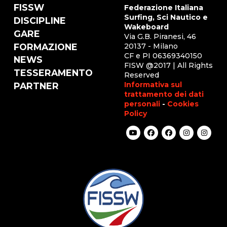
FISSW
Federazione Italiana
Surfing, Sci Nautico e
DISCIPLINE
Wakeboard
GARE
Via G.B. Piranesi, 46
FORMAZIONE
20137 - Milano
CF e PI 06369340150
NEWS
FISW @2017 | All Rights
TESSERAMENTO
Reserved
Informativa sul
PARTNER
trattamento dei dati
personali
-
Cookies
Policy