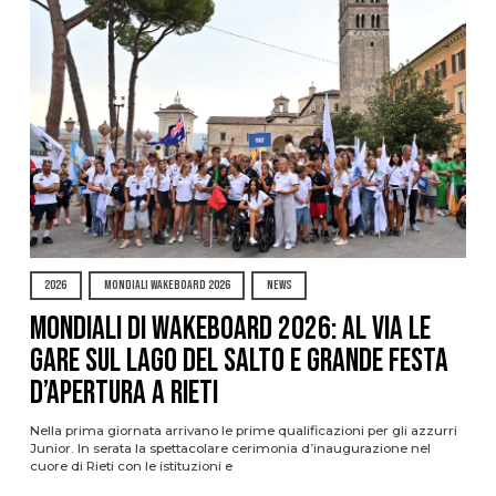
2026
MONDIALI WAKEBOARD 2026
NEWS
Mondiali di Wakeboard 2026: al via le
gare sul Lago del Salto e grande festa
d’apertura a Rieti
Nella prima giornata arrivano le prime qualificazioni per gli azzurri
Junior. In serata la spettacolare cerimonia d’inaugurazione nel
cuore di Rieti con le istituzioni e