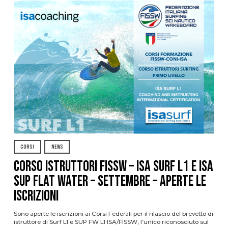
CORSI
NEWS
CORSO ISTRUTTORI FISSW – ISA SURF L1 e ISA
SUP Flat Water – SETTEMBRE – APERTE LE
ISCRIZIONI
Sono aperte le iscrizioni ai Corsi Federali per il rilascio del brevetto di
istruttore di Surf L1 e SUP FW L1 ISA/FISSW, l’unico riconosciuto sul