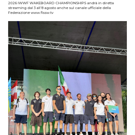
2026 IWWF WAKEBOARD CHAMPIONSHIPS andrà in diretta
streaming dal 3 all’8 agosto anche sul canale ufficiale della
Federazione www.fissw.tv