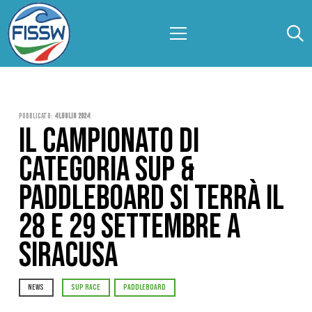
Pubblicato:
4 Luglio 2024
IL CAMPIONATO DI
CATEGORIA SUP &
PADDLEBOARD SI TERRÀ IL
28 E 29 SETTEMBRE A
SIRACUSA
NEWS
SUP RACE
PADDLEBOARD