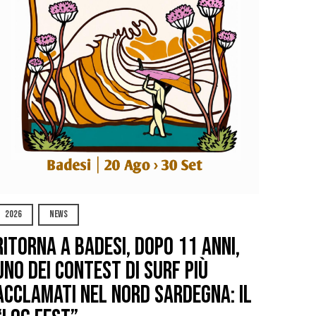
2026
NEWS
Ritorna a Badesi, dopo 11 anni,
uno dei contest di surf più
acclamati nel nord Sardegna: il