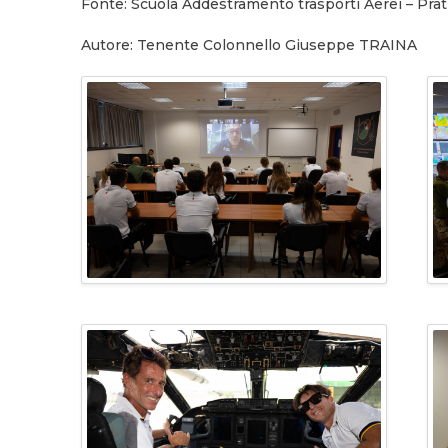
Fonte: Scuola Addestramento trasporti Aerei – Prat
Autore: Tenente Colonnello Giuseppe TRAINA