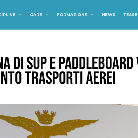
CIPLINE
GARE
FORMAZIONE
NEWS
TESS
NA DI SUP E PADDLEBOARD 
NTO TRASPORTI AEREI