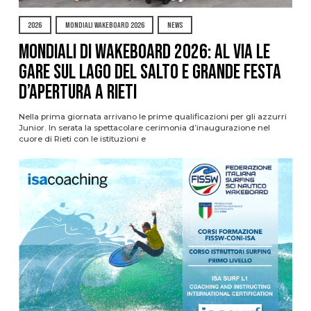
2026
MONDIALI WAKEBOARD 2026
NEWS
Mondiali di Wakeboard 2026: al via le
gare sul Lago del Salto e grande festa
d’apertura a Rieti
Nella prima giornata arrivano le prime qualificazioni per gli azzurri
Junior. In serata la spettacolare cerimonia d’inaugurazione nel
cuore di Rieti con le istituzioni e