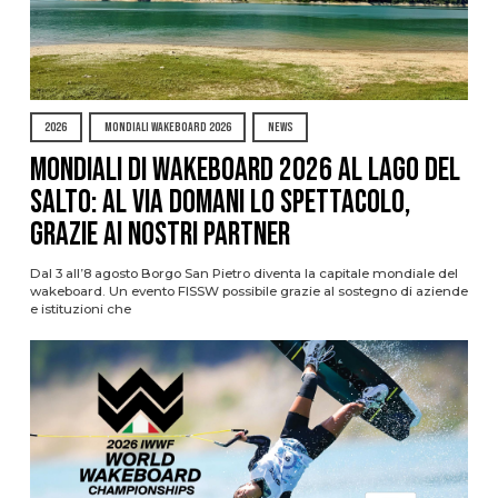
2026
MONDIALI WAKEBOARD 2026
NEWS
Mondiali di Wakeboard 2026 al Lago del
Salto: al via domani lo spettacolo,
grazie ai nostri Partner
Dal 3 all’8 agosto Borgo San Pietro diventa la capitale mondiale del
wakeboard. Un evento FISSW possibile grazie al sostegno di aziende
e istituzioni che