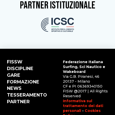
partner istituzionale
FISSW
Federazione Italiana
Surfing, Sci Nautico e
DISCIPLINE
Wakeboard
GARE
Via G.B. Piranesi, 46
FORMAZIONE
20137 - Milano
CF e PI 06369340150
NEWS
FISW @2017 | All Rights
TESSERAMENTO
Reserved
Informativa sul
PARTNER
trattamento dei dati
personali
-
Cookies