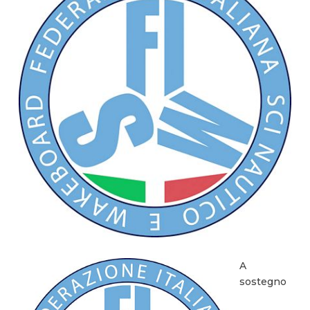
A
sostegno