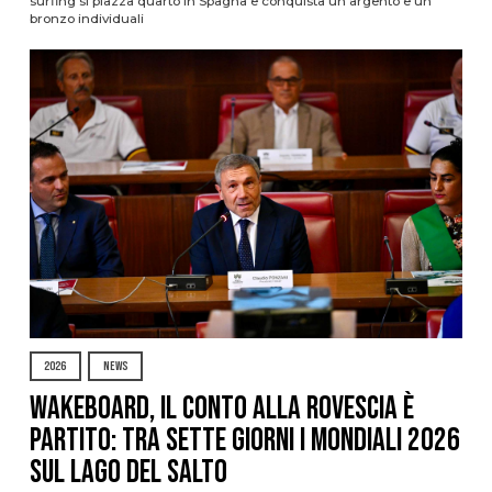
surfing si piazza quarto in Spagna e conquista un argento e un
bronzo individuali
2026
NEWS
Wakeboard, il conto alla rovescia è
partito: tra sette giorni i Mondiali 2026
sul Lago del Salto