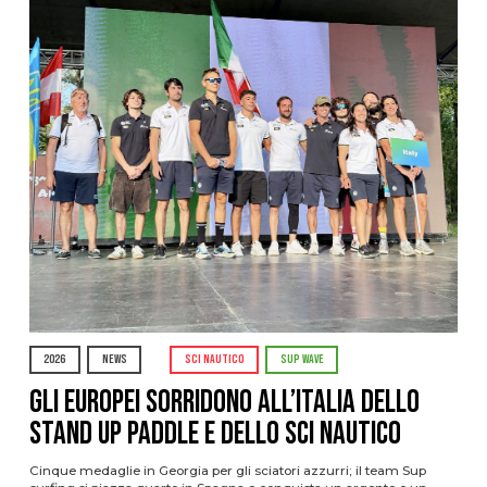
2026
NEWS
SCI NAUTICO
SUP WAVE
Gli Europei sorridono all’Italia dello
stand up paddle e dello sci nautico
Cinque medaglie in Georgia per gli sciatori azzurri; il team Sup