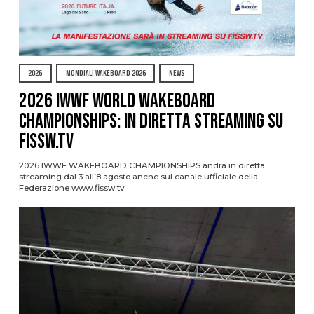
2026
MONDIALI WAKEBOARD 2026
NEWS
2026 IWWF WORLD WAKEBOARD
CHAMPIONSHIPS: IN DIRETTA STREAMING SU
FISSW.TV
2026 IWWF WAKEBOARD CHAMPIONSHIPS andrà in diretta
streaming dal 3 all’8 agosto anche sul canale ufficiale della
Federazione www.fissw.tv