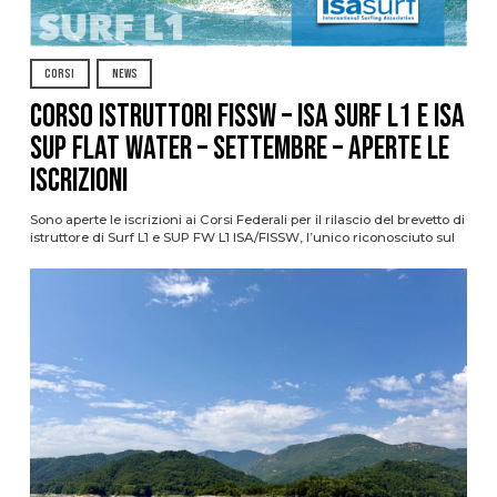
CORSI
NEWS
CORSO ISTRUTTORI FISSW – ISA SURF L1 e ISA
SUP Flat Water – SETTEMBRE – APERTE LE
ISCRIZIONI
Sono aperte le iscrizioni ai Corsi Federali per il rilascio del brevetto di
istruttore di Surf L1 e SUP FW L1 ISA/FISSW, l’unico riconosciuto sul