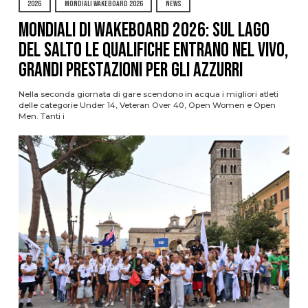
2026
MONDIALI WAKEBOARD 2026
NEWS
Mondiali di Wakeboard 2026: sul Lago
del Salto le qualifiche entrano nel vivo,
grandi prestazioni per gli azzurri
Nella seconda giornata di gare scendono in acqua i migliori atleti
delle categorie Under 14, Veteran Over 40, Open Women e Open
Men. Tanti i