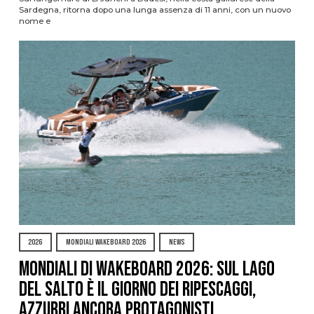
Sardegna, ritorna dopo una lunga assenza di 11 anni, con un nuovo
nome e
2026
MONDIALI WAKEBOARD 2026
NEWS
Mondiali di Wakeboard 2026: sul Lago
del Salto è il giorno dei ripescaggi,
azzurri ancora protagonisti