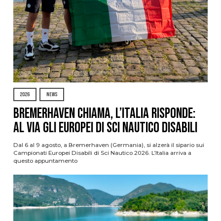
2026
NEWS
Bremerhaven chiama, l’Italia risponde:
al via gli Europei di Sci Nautico Disabili
Dal 6 al 9 agosto, a Bremerhaven (Germania), si alzerà il sipario sui
Campionati Europei Disabili di Sci Nautico 2026. L’Italia arriva a
questo appuntamento