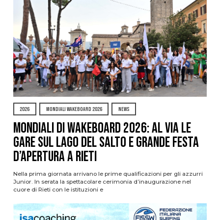
2026
MONDIALI WAKEBOARD 2026
NEWS
Mondiali di Wakeboard 2026: al via le
gare sul Lago del Salto e grande festa
d’apertura a Rieti
Nella prima giornata arrivano le prime qualificazioni per gli azzurri
Junior. In serata la spettacolare cerimonia d’inaugurazione nel
cuore di Rieti con le istituzioni e