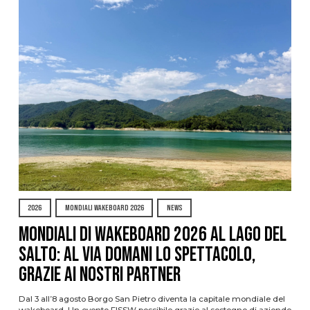
2026
MONDIALI WAKEBOARD 2026
NEWS
Mondiali di Wakeboard 2026 al Lago del
Salto: al via domani lo spettacolo,
grazie ai nostri Partner
Dal 3 all’8 agosto Borgo San Pietro diventa la capitale mondiale del
wakeboard. Un evento FISSW possibile grazie al sostegno di aziende