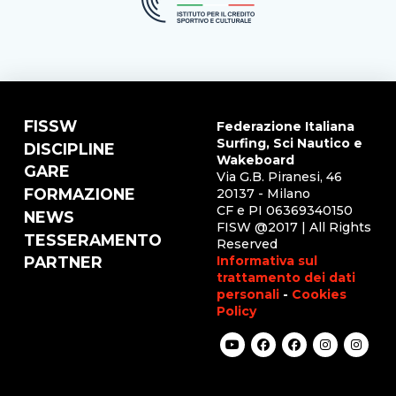
FISSW
Federazione Italiana
Surfing, Sci Nautico e
DISCIPLINE
Wakeboard
GARE
Via G.B. Piranesi, 46
FORMAZIONE
20137 - Milano
CF e PI 06369340150
NEWS
FISW @2017 | All Rights
TESSERAMENTO
Reserved
Informativa sul
PARTNER
trattamento dei dati
personali
-
Cookies
Policy