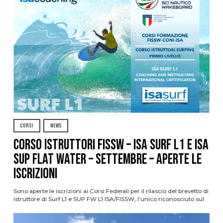
CORSI
NEWS
CORSO ISTRUTTORI FISSW – ISA SURF L1 e ISA
SUP Flat Water – SETTEMBRE – APERTE LE
ISCRIZIONI
Sono aperte le iscrizioni ai Corsi Federali per il rilascio del brevetto di
istruttore di Surf L1 e SUP FW L1 ISA/FISSW, l’unico riconosciuto sul