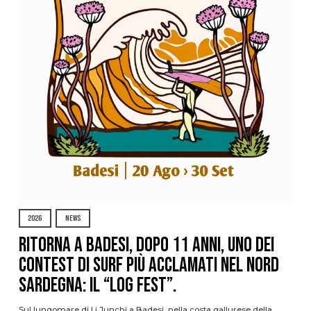
2026
NEWS
Ritorna a Badesi, dopo 11 anni, uno dei
contest di surf più acclamati nel nord
Sardegna: il “Log Fest”.
Sul lungomare di Li Junchi a Badesi, nella costa gallurese della