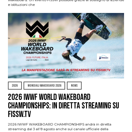
e istituzioni che
2026
MONDIALI WAKEBOARD 2026
NEWS
2026 IWWF WORLD WAKEBOARD
CHAMPIONSHIPS: IN DIRETTA STREAMING SU
FISSW.TV
2026 IWWF WAKEBOARD CHAMPIONSHIPS andrà in diretta
streaming dal 3 all’8 agosto anche sul canale ufficiale della