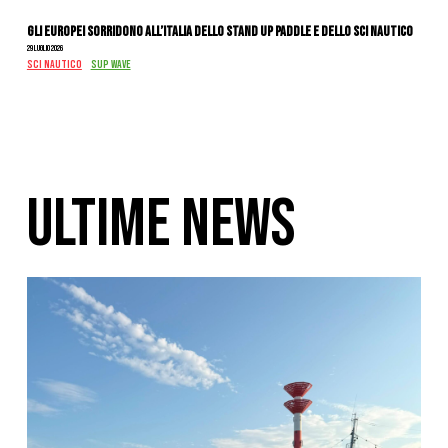
Gli Europei sorridono all’Italia dello stand up paddle e dello sci nautico
29 Luglio 2026
SCI NAUTICO
SUP WAVE
ULTIME NEWS