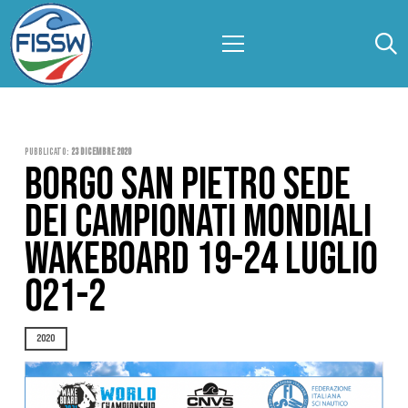
Pubblicato:
23 Dicembre 2020
BORGO SAN PIETRO SEDE
DEI CAMPIONATI MONDIALI
WAKEBOARD 19-24 LUGLIO
021-2
2020