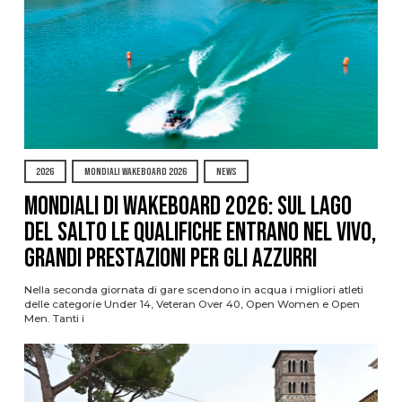
2026
MONDIALI WAKEBOARD 2026
NEWS
Mondiali di Wakeboard 2026: sul Lago
del Salto le qualifiche entrano nel vivo,
grandi prestazioni per gli azzurri
Nella seconda giornata di gare scendono in acqua i migliori atleti
delle categorie Under 14, Veteran Over 40, Open Women e Open
Men. Tanti i