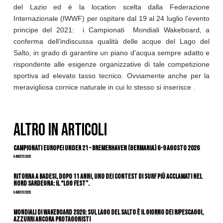
del Lazio ed è la location scelta dalla Federazione
Internazionale (IWWF) per ospitare dal 19 al 24 luglio l’evento
principe del 2021: i Campionati Mondiali Wakeboard, a
conferma dell’indiscussa qualità delle acque del Lago del
Salto, in grado di garantire un piano d’acqua sempre adatto e
rispondente alle esigenze organizzative di tale competizione
sportiva ad elevato tasso tecnico. Ovviamente anche per la
meravigliosa cornice naturale in cui lo stesso si inserisce .
ALTRO IN ARTICOLI
Campionati Europei Under 21 – Bremerhaven (Germania) 6-9 agosto 2026
6 Agosto 2026
Ritorna a Badesi, dopo 11 anni, uno dei contest di surf più acclamati nel
nord Sardegna: il “Log Fest”.
6 Agosto 2026
Mondiali di Wakeboard 2026: sul Lago del Salto è il giorno dei ripescaggi,
azzurri ancora protagonisti