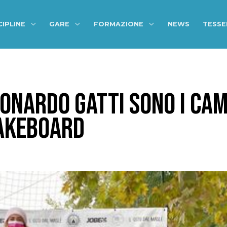
CIPLINE
GARE
FORMAZIONE
NEWS
TESS
EONARDO GATTI SONO I CAM
WAKEBOARD