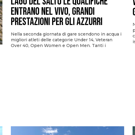
Lago del Salto le qualifiche
entrano nel vivo, grandi
prestazioni per gli azzurri
N
p
Nella seconda giornata di gare scendono in acqua i
c
migliori atleti delle categorie Under 14, Veteran
i
Over 40, Open Women e Open Men. Tanti i
i