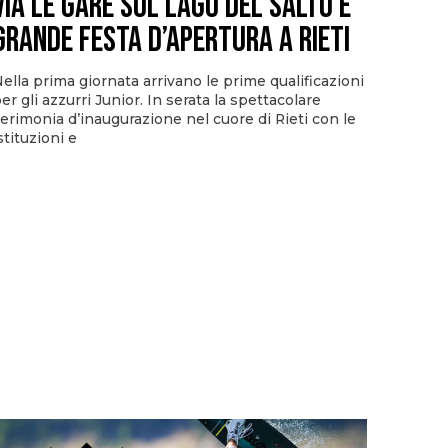
via le gare sul Lago del Salto e
grande festa d’apertura a Rieti
ella prima giornata arrivano le prime qualificazioni
er gli azzurri Junior. In serata la spettacolare
erimonia d’inaugurazione nel cuore di Rieti con le
stituzioni e