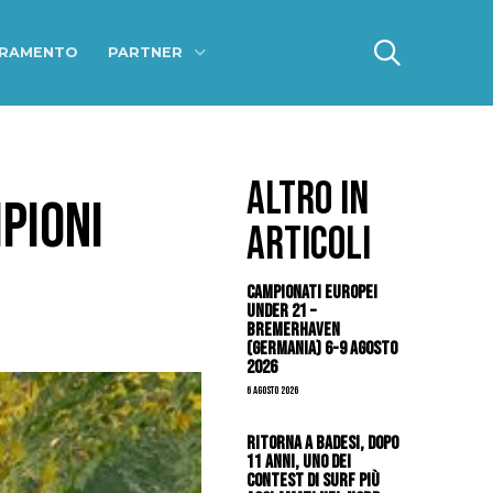
ERAMENTO
PARTNER
ALTRO IN
PIONI
ARTICOLI
Campionati Europei
Under 21 –
Bremerhaven
(Germania) 6-9 agosto
2026
6 Agosto 2026
Ritorna a Badesi, dopo
11 anni, uno dei
contest di surf più