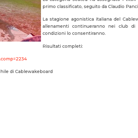
primo classificato, seguito da Claudio Pan
La stagione agonistica italiana del Cablew
allenamenti continueranno nei club di
condizioni lo consentiranno.
Risultati completi:
6&comp=2234
schile di Cablewakeboard