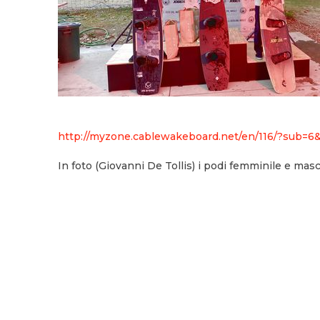
http://myzone.cablewakeboard.net/en/116/?sub=
In foto (Giovanni De Tollis) i podi femminile e ma