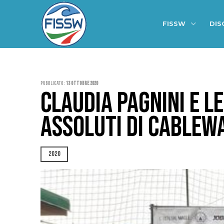
FISSW
DIS
Pubblicato:
13 Ottobre 2020
CLAUDIA PAGNINI E L
ASSOLUTI DI CABLE
2020