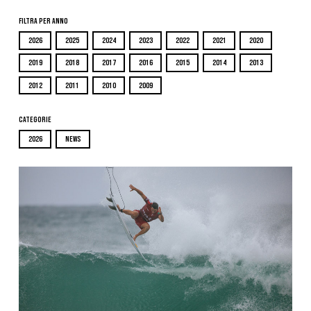
Filtra per Anno
2026
2025
2024
2023
2022
2021
2020
2019
2018
2017
2016
2015
2014
2013
2012
2011
2010
2009
Categorie
2026
NEWS