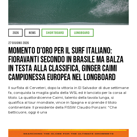
2026
NEWS
SHORTBOARD
LONGBOARD
27 Giugno 2026
Momento d’oro per il surf italiano:
Fioravanti secondo in Brasile ma balza
in testa alla classifica, Ginger Caimi
campionessa europea nel longboard
Il surfista di Cerveteri, dopo la vittoria in El Salvador di due settimane
fa, conquista la maglia gialla della WSL ed è lanciato per la corsa al
titolo. La quattordicenne Caimi, talento della tavola lunga, si
qualifica al tour mondiale, vince in Spagna e si prende il titolo
continentale. Il presidente della FISSW Claudio Ponzani: “Che
batticuore, oggi è una