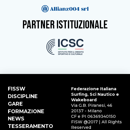
partner istituzionale
FISSW
Federazione Italiana
Surfing, Sci Nautico e
DISCIPLINE
Wakeboard
GARE
Via G.B. Piranesi, 46
FORMAZIONE
20137 - Milano
CF e PI 06369340150
NEWS
FISW @2017 | All Rights
TESSERAMENTO
Reserved