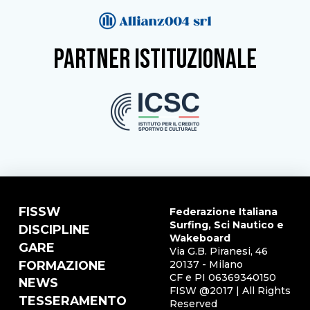
partner istituzionale
FISSW
Federazione Italiana
Surfing, Sci Nautico e
DISCIPLINE
Wakeboard
GARE
Via G.B. Piranesi, 46
FORMAZIONE
20137 - Milano
CF e PI 06369340150
NEWS
FISW @2017 | All Rights
TESSERAMENTO
Reserved