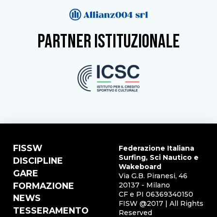
partner istituzionale
FISSW
Federazione Italiana
Surfing, Sci Nautico e
DISCIPLINE
Wakeboard
GARE
Via G.B. Piranesi, 46
FORMAZIONE
20137 - Milano
CF e PI 06369340150
NEWS
FISW @2017 | All Rights
TESSERAMENTO
Reserved