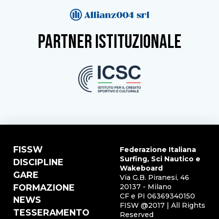
partner istituzionale
FISSW
Federazione Italiana
Surfing, Sci Nautico e
DISCIPLINE
Wakeboard
GARE
Via G.B. Piranesi, 46
FORMAZIONE
20137 - Milano
CF e PI 06369340150
NEWS
FISW @2017 | All Rights
TESSERAMENTO
Reserved