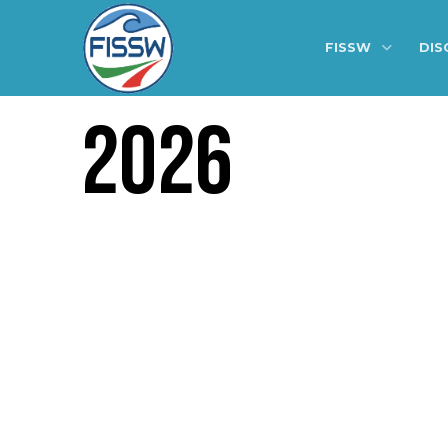
FISSW
DIS
2026