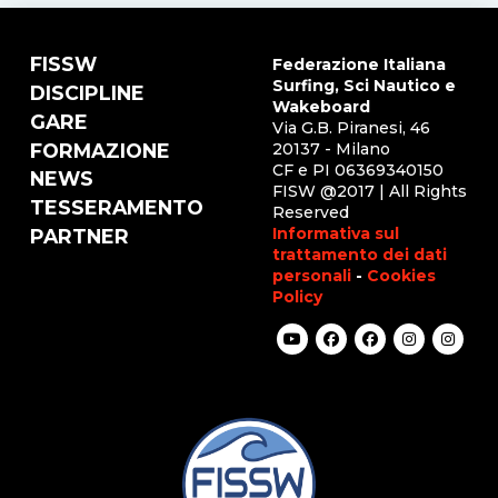
FISSW
Federazione Italiana
Surfing, Sci Nautico e
DISCIPLINE
Wakeboard
GARE
Via G.B. Piranesi, 46
FORMAZIONE
20137 - Milano
CF e PI 06369340150
NEWS
FISW @2017 | All Rights
TESSERAMENTO
Reserved
Informativa sul
PARTNER
trattamento dei dati
personali
-
Cookies
Policy