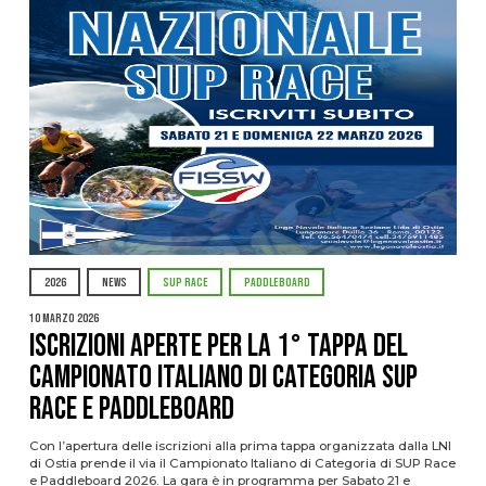
2026
NEWS
SUP RACE
PADDLEBOARD
10 Marzo 2026
Iscrizioni aperte per la 1° tappa del
Campionato Italiano di Categoria SUP
Race e Paddleboard
Con l’apertura delle iscrizioni alla prima tappa organizzata dalla LNI
di Ostia prende il via il Campionato Italiano di Categoria di SUP Race
e Paddleboard 2026. La gara è in programma per Sabato 21 e