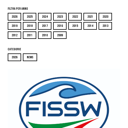
Filtra per Anno
2026
2025
2024
2023
2022
2021
2020
2019
2018
2017
2016
2015
2014
2013
2012
2011
2010
2009
Categorie
2026
NEWS