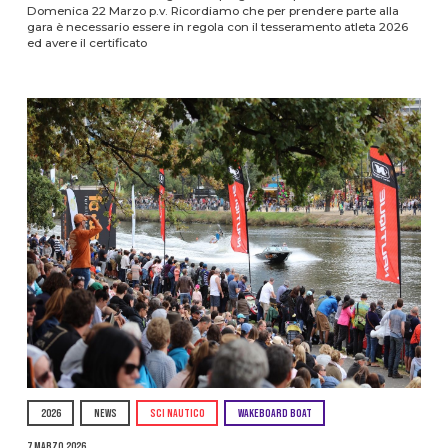
Domenica 22 Marzo p.v. Ricordiamo che per prendere parte alla
gara è necessario essere in regola con il tesseramento atleta 2026
ed avere il certificato
2026
NEWS
SCI NAUTICO
WAKEBOARD BOAT
7 Marzo 2026