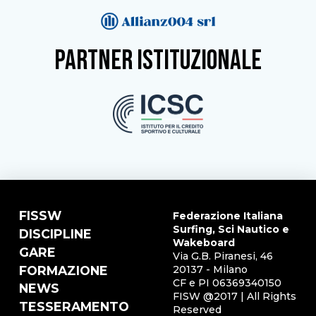
partner istituzionale
FISSW
Federazione Italiana
Surfing, Sci Nautico e
DISCIPLINE
Wakeboard
GARE
Via G.B. Piranesi, 46
FORMAZIONE
20137 - Milano
CF e PI 06369340150
NEWS
FISW @2017 | All Rights
TESSERAMENTO
Reserved