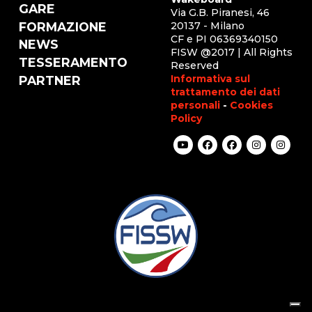
GARE
Via G.B. Piranesi, 46
FORMAZIONE
20137 - Milano
CF e PI 06369340150
NEWS
FISW @2017 | All Rights
TESSERAMENTO
Reserved
Informativa sul
PARTNER
trattamento dei dati
personali
-
Cookies
Policy