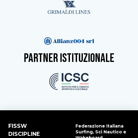
partner istituzionale
FISSW
Federazione Italiana
Surfing, Sci Nautico e
DISCIPLINE
Wakeboard