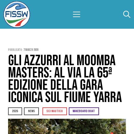
Pubblicato:
7 Marzo 2026
GLI AZZURRI AL MOOMBA
MASTERS: AL VIA LA 65ª
EDIZIONE DELLA GARA
ICONICA SUL FIUME YARRA
2026
NEWS
SCI NAUTICO
WAKEBOARD BOAT