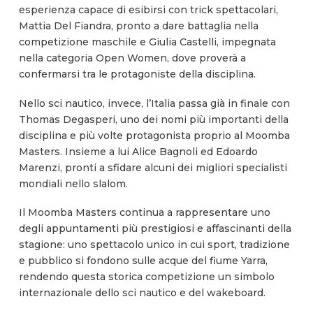
esperienza capace di esibirsi con trick spettacolari,
Mattia Del Fiandra, pronto a dare battaglia nella
competizione maschile e Giulia Castelli, impegnata
nella categoria Open Women, dove proverà a
confermarsi tra le protagoniste della disciplina.
Nello sci nautico, invece, l’Italia passa già in finale con
Thomas Degasperi, uno dei nomi più importanti della
disciplina e più volte protagonista proprio al Moomba
Masters. Insieme a lui Alice Bagnoli ed Edoardo
Marenzi, pronti a sfidare alcuni dei migliori specialisti
mondiali nello slalom.
Il Moomba Masters continua a rappresentare uno
degli appuntamenti più prestigiosi e affascinanti della
stagione: uno spettacolo unico in cui sport, tradizione
e pubblico si fondono sulle acque del fiume Yarra,
rendendo questa storica competizione un simbolo
internazionale dello sci nautico e del wakeboard.