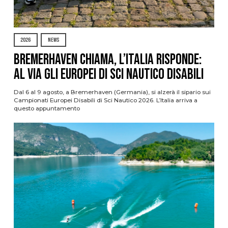
2026
NEWS
Bremerhaven chiama, l’Italia risponde:
al via gli Europei di Sci Nautico Disabili
Dal 6 al 9 agosto, a Bremerhaven (Germania), si alzerà il sipario sui
Campionati Europei Disabili di Sci Nautico 2026. L’Italia arriva a
questo appuntamento