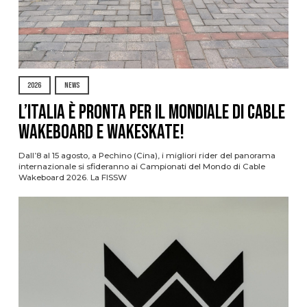
2026
NEWS
L’Italia è pronta per il Mondiale di Cable
Wakeboard e Wakeskate!
Dall’8 al 15 agosto, a Pechino (Cina), i migliori rider del panorama
internazionale si sfideranno ai Campionati del Mondo di Cable
Wakeboard 2026. La FISSW