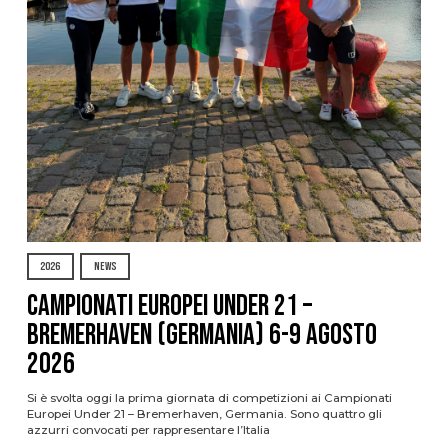
2026
NEWS
Campionati Europei Under 21 –
Bremerhaven (Germania) 6-9 agosto
2026
Si è svolta oggi la prima giornata di competizioni ai Campionati
Europei Under 21 – Bremerhaven, Germania. Sono quattro gli
azzurri convocati per rappresentare l’Italia