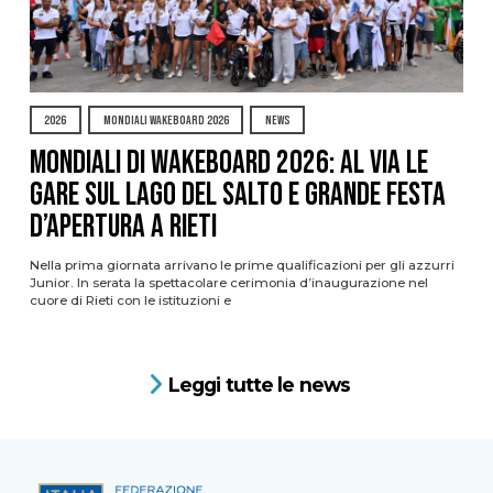
2026
MONDIALI WAKEBOARD 2026
NEWS
Mondiali di Wakeboard 2026: al via le
gare sul Lago del Salto e grande festa
d’apertura a Rieti
Nella prima giornata arrivano le prime qualificazioni per gli azzurri
Junior. In serata la spettacolare cerimonia d’inaugurazione nel
cuore di Rieti con le istituzioni e
Leggi tutte le news