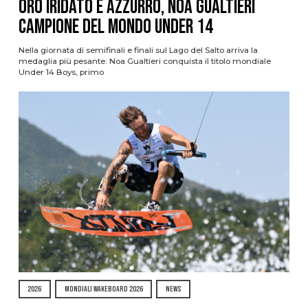
oro iridato è azzurro, Noa Gualtieri
campione del mondo Under 14
Nella giornata di semifinali e finali sul Lago del Salto arriva la
medaglia più pesante: Noa Gualtieri conquista il titolo mondiale
Under 14 Boys, primo
2026
MONDIALI WAKEBOARD 2026
NEWS