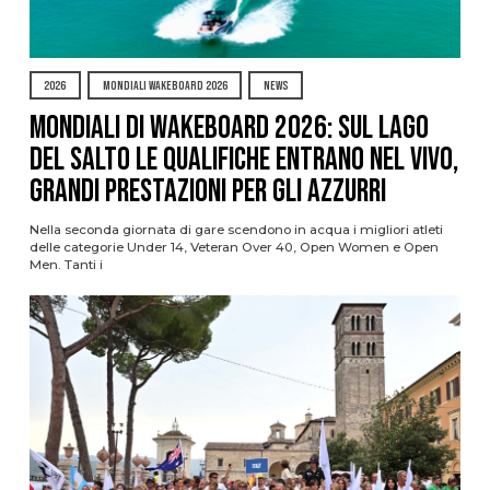
2026
MONDIALI WAKEBOARD 2026
NEWS
Mondiali di Wakeboard 2026: sul Lago
del Salto le qualifiche entrano nel vivo,
grandi prestazioni per gli azzurri
Nella seconda giornata di gare scendono in acqua i migliori atleti
delle categorie Under 14, Veteran Over 40, Open Women e Open
Men. Tanti i