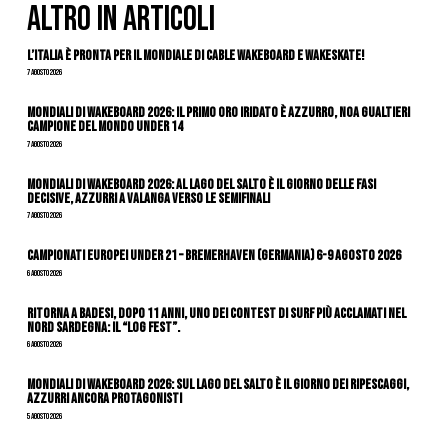
ALTRO IN ARTICOLI
L’Italia è pronta per il Mondiale di Cable Wakeboard e Wakeskate!
7 Agosto 2026
Mondiali di Wakeboard 2026: il primo oro iridato è azzurro, Noa Gualtieri
campione del mondo Under 14
7 Agosto 2026
Mondiali di Wakeboard 2026: al Lago del Salto è il giorno delle fasi
decisive, azzurri a valanga verso le semifinali
7 Agosto 2026
Campionati Europei Under 21 – Bremerhaven (Germania) 6-9 agosto 2026
6 Agosto 2026
Ritorna a Badesi, dopo 11 anni, uno dei contest di surf più acclamati nel
nord Sardegna: il “Log Fest”.
6 Agosto 2026
Mondiali di Wakeboard 2026: sul Lago del Salto è il giorno dei ripescaggi,
azzurri ancora protagonisti
5 Agosto 2026