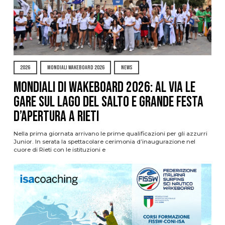
2026
MONDIALI WAKEBOARD 2026
NEWS
Mondiali di Wakeboard 2026: al via le
gare sul Lago del Salto e grande festa
d’apertura a Rieti
Nella prima giornata arrivano le prime qualificazioni per gli azzurri
Junior. In serata la spettacolare cerimonia d’inaugurazione nel
cuore di Rieti con le istituzioni e