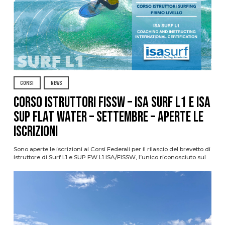
CORSI
NEWS
CORSO ISTRUTTORI FISSW – ISA SURF L1 e ISA
SUP Flat Water – SETTEMBRE – APERTE LE
ISCRIZIONI
Sono aperte le iscrizioni ai Corsi Federali per il rilascio del brevetto di
istruttore di Surf L1 e SUP FW L1 ISA/FISSW, l’unico riconosciuto sul