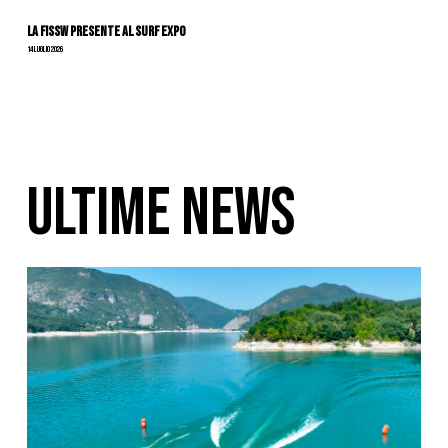
La FISSW presente al Surf Expo
14 Luglio 2026
ULTIME NEWS