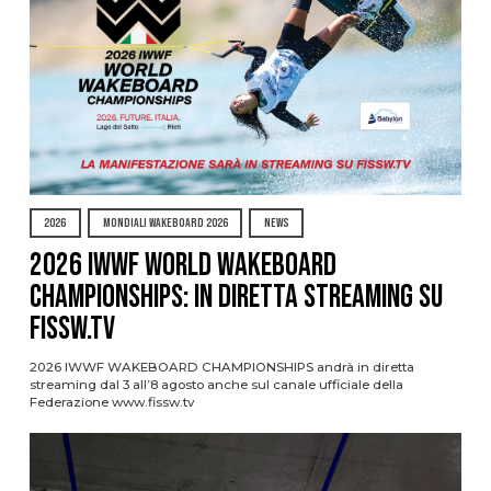
2026
MONDIALI WAKEBOARD 2026
NEWS
2026 IWWF WORLD WAKEBOARD
CHAMPIONSHIPS: IN DIRETTA STREAMING SU
FISSW.TV
2026 IWWF WAKEBOARD CHAMPIONSHIPS andrà in diretta
streaming dal 3 all’8 agosto anche sul canale ufficiale della
Federazione www.fissw.tv