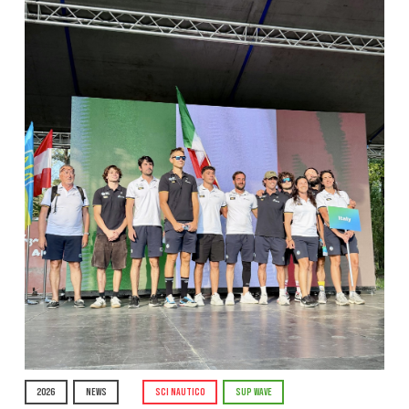
2026
NEWS
SCI NAUTICO
SUP WAVE