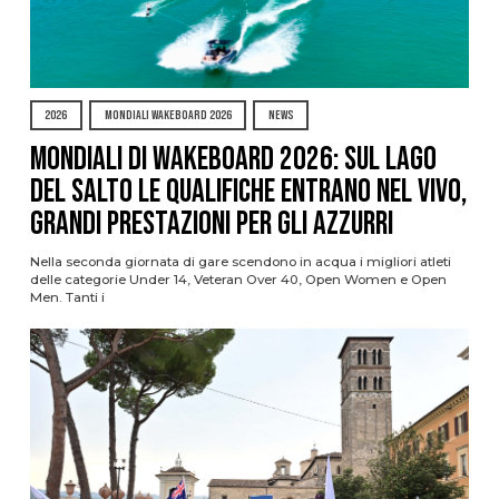
2026
MONDIALI WAKEBOARD 2026
NEWS
Mondiali di Wakeboard 2026: sul Lago
del Salto le qualifiche entrano nel vivo,
grandi prestazioni per gli azzurri
Nella seconda giornata di gare scendono in acqua i migliori atleti
delle categorie Under 14, Veteran Over 40, Open Women e Open
Men. Tanti i