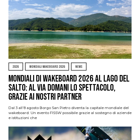
2026
MONDIALI WAKEBOARD 2026
NEWS
Mondiali di Wakeboard 2026 al Lago del
Salto: al via domani lo spettacolo,
grazie ai nostri Partner
Dal 3 all’8 agosto Borgo San Pietro diventa la capitale mondiale del
wakeboard. Un evento FISSW possibile grazie al sostegno di aziende
e istituzioni che