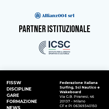
partner istituzionale
FISSW
Federazione Italiana
Surfing, Sci Nautico e
DISCIPLINE
Wakeboard
GARE
Via G.B. Piranesi, 46
FORMAZIONE
20137 - Milano
CF e PI 06369340150
NEWS