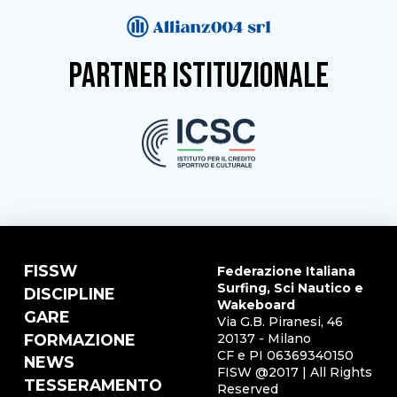
partner istituzionale
FISSW
Federazione Italiana
Surfing, Sci Nautico e
DISCIPLINE
Wakeboard
GARE
Via G.B. Piranesi, 46
FORMAZIONE
20137 - Milano
CF e PI 06369340150
NEWS
FISW @2017 | All Rights
TESSERAMENTO
Reserved