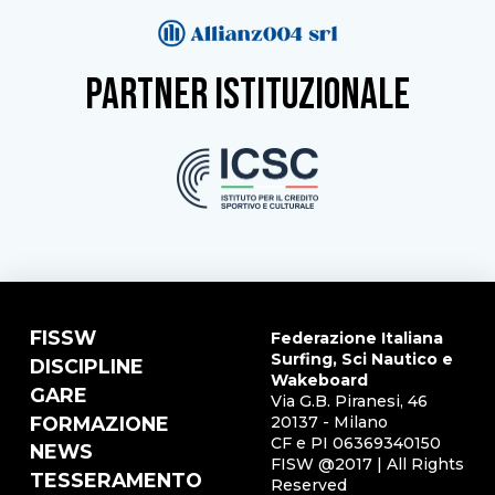
partner istituzionale
FISSW
Federazione Italiana
Surfing, Sci Nautico e
DISCIPLINE
Wakeboard
GARE
Via G.B. Piranesi, 46
FORMAZIONE
20137 - Milano
CF e PI 06369340150
NEWS
FISW @2017 | All Rights
TESSERAMENTO
Reserved