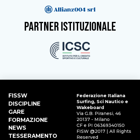
partner istituzionale
FISSW
Federazione Italiana
Surfing, Sci Nautico e
DISCIPLINE
Wakeboard
GARE
Via G.B. Piranesi, 46
FORMAZIONE
20137 - Milano
CF e PI 06369340150
NEWS
FISW @2017 | All Rights
TESSERAMENTO
Reserved