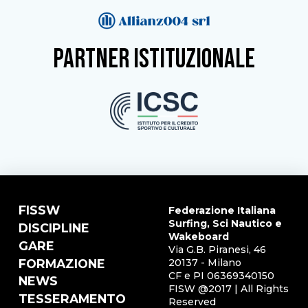
partner istituzionale
FISSW
Federazione Italiana
Surfing, Sci Nautico e
DISCIPLINE
Wakeboard
GARE
Via G.B. Piranesi, 46
FORMAZIONE
20137 - Milano
CF e PI 06369340150
NEWS
FISW @2017 | All Rights
TESSERAMENTO
Reserved