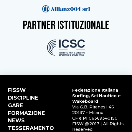
partner istituzionale
FISSW
Federazione Italiana
Surfing, Sci Nautico e
DISCIPLINE
Wakeboard
GARE
Via G.B. Piranesi, 46
FORMAZIONE
20137 - Milano
CF e PI 06369340150
NEWS
FISW @2017 | All Rights
TESSERAMENTO
Reserved