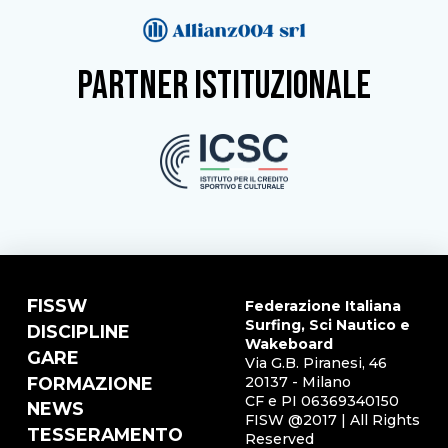
partner istituzionale
FISSW
Federazione Italiana
Surfing, Sci Nautico e
DISCIPLINE
Wakeboard
GARE
Via G.B. Piranesi, 46
FORMAZIONE
20137 - Milano
CF e PI 06369340150
NEWS
FISW @2017 | All Rights
TESSERAMENTO
Reserved