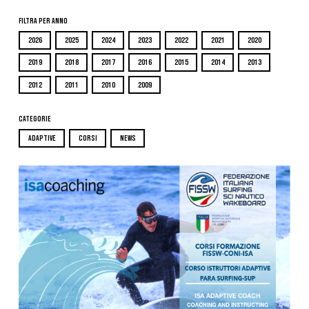
Filtra per Anno
2026
2025
2024
2023
2022
2021
2020
2019
2018
2017
2016
2015
2014
2013
2012
2011
2010
2009
Categorie
ADAPTIVE
CORSI
NEWS