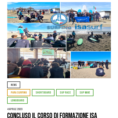
NEWS
PARA SURFING
SHORTBOARD
SUP RACE
SUP WAVE
LONGBOARD
4 Aprile 2023
Concluso il corso di formazione ISA