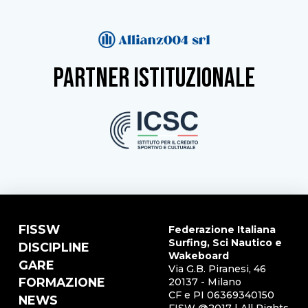
partner istituzionale
FISSW
Federazione Italiana
Surfing, Sci Nautico e
DISCIPLINE
Wakeboard
GARE
Via G.B. Piranesi, 46
FORMAZIONE
20137 - Milano
CF e PI 06369340150
NEWS