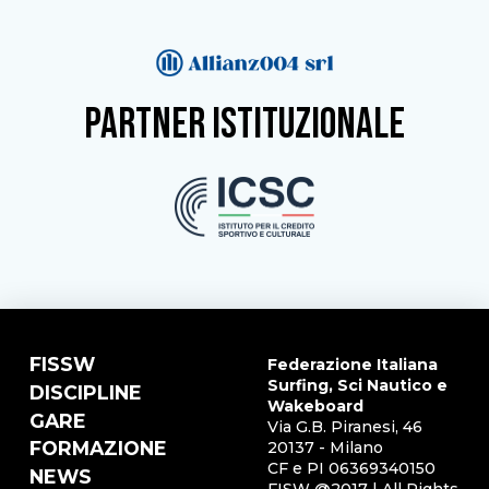
partner istituzionale
FISSW
Federazione Italiana
Surfing, Sci Nautico e
DISCIPLINE
Wakeboard
GARE
Via G.B. Piranesi, 46
FORMAZIONE
20137 - Milano
CF e PI 06369340150
NEWS