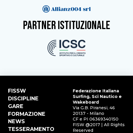
partner istituzionale
FISSW
Federazione Italiana
Surfing, Sci Nautico e
DISCIPLINE
Wakeboard
GARE
Via G.B. Piranesi, 46
FORMAZIONE
20137 - Milano
CF e PI 06369340150
NEWS
FISW @2017 | All Rights
TESSERAMENTO
Reserved