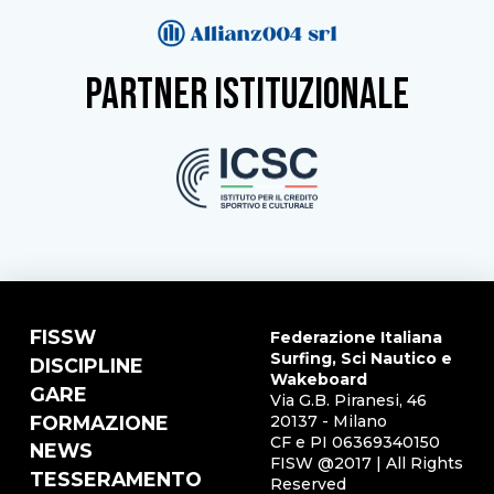
partner istituzionale
FISSW
Federazione Italiana
Surfing, Sci Nautico e
DISCIPLINE
Wakeboard
GARE
Via G.B. Piranesi, 46
FORMAZIONE
20137 - Milano
CF e PI 06369340150
NEWS
FISW @2017 | All Rights
TESSERAMENTO
Reserved