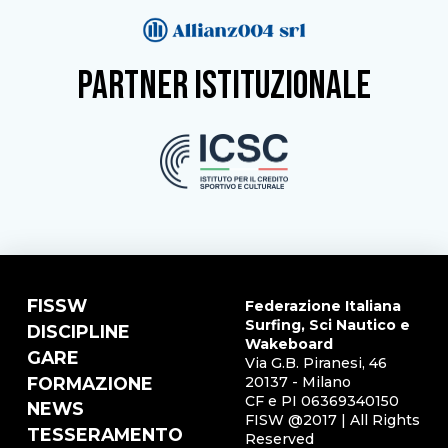
partner istituzionale
FISSW
Federazione Italiana
Surfing, Sci Nautico e
DISCIPLINE
Wakeboard
GARE
Via G.B. Piranesi, 46
FORMAZIONE
20137 - Milano
CF e PI 06369340150
NEWS
FISW @2017 | All Rights
TESSERAMENTO
Reserved