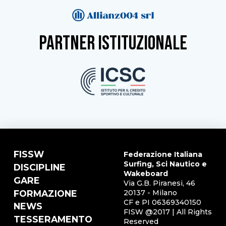
partner istituzionale
FISSW
Federazione Italiana
Surfing, Sci Nautico e
DISCIPLINE
Wakeboard
GARE
Via G.B. Piranesi, 46
FORMAZIONE
20137 - Milano
CF e PI 06369340150
NEWS
FISW @2017 | All Rights
TESSERAMENTO
Reserved