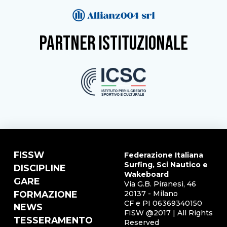
partner istituzionale
FISSW
Federazione Italiana
Surfing, Sci Nautico e
DISCIPLINE
Wakeboard
GARE
Via G.B. Piranesi, 46
FORMAZIONE
20137 - Milano
CF e PI 06369340150
NEWS
FISW @2017 | All Rights
TESSERAMENTO
Reserved