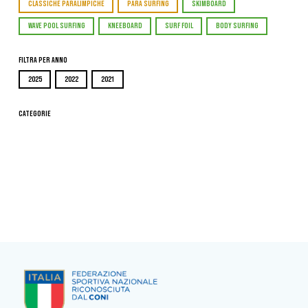
CLASSICHE PARALIMPICHE
PARA SURFING
SKIMBOARD
WAVE POOL SURFING
KNEEBOARD
SURF FOIL
BODY SURFING
Filtra per Anno
2025
2022
2021
Categorie