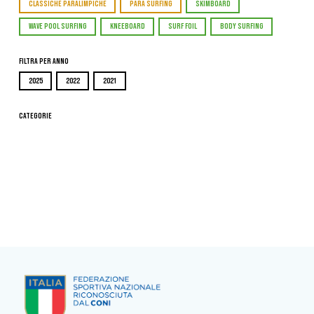
CLASSICHE PARALIMPICHE
PARA SURFING
SKIMBOARD
WAVE POOL SURFING
KNEEBOARD
SURF FOIL
BODY SURFING
Filtra per Anno
2025
2022
2021
Categorie